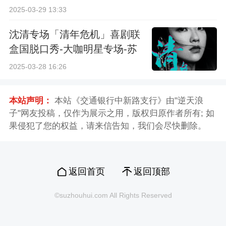
2025-03-29 13:33
沈清专场「清年危机」喜剧联
盒国脱口秀-大咖明星专场-苏
州站
2025-03-28 16:26
本站声明：
本站《交通银行中新路支行》由"逆天浪
子"网友投稿，仅作为展示之用，版权归原作者所有; 如
果侵犯了您的权益，请来信告知，我们会尽快删除。
返回首页
返回顶部
©suzhouhui.com All Rights Reserved