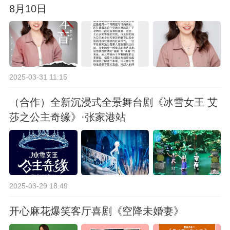
8月10日
2025-03-31 11:15
（合作）全新沉浸式全景舞台剧《冰雪女王 艾
莎之公主奇缘》·张家港站
2025-03-29 18:49
开心麻花爆笑客厅喜剧《空降未婚妻》