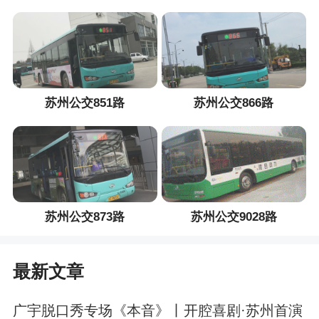
苏州公交851路
苏州公交866路
苏州公交873路
苏州公交9028路
最新文章
广宇脱口秀专场《本音》丨开腔喜剧·苏州首演