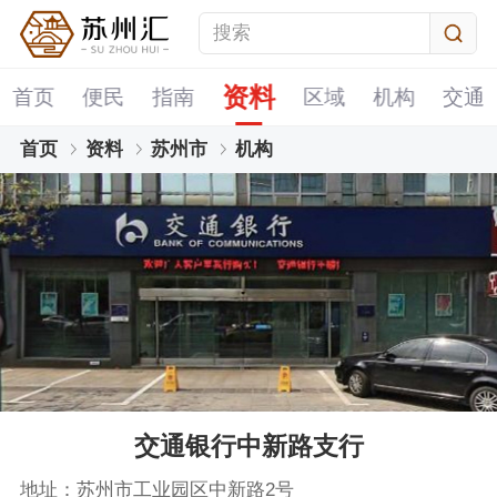
资料
首页
便民
指南
区域
机构
交通
首页
资料
苏州市
机构
交通银行中新路支行
地址：苏州市工业园区中新路2号