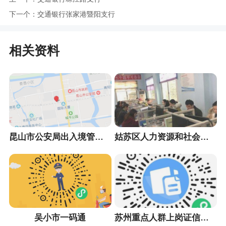
下一个：
交通银行张家港暨阳支行
相关资料
昆山市公安局出入境管理大队
姑苏区人力资源和社会保障局
吴小市一码通
苏州重点人群上岗证信息采集小程序