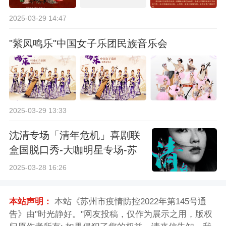
2025-03-29 14:47
"紫凤鸣乐"中国女子乐团民族音乐会
2025-03-29 13:33
沈清专场「清年危机」喜剧联
盒国脱口秀-大咖明星专场-苏
州站
2025-03-28 16:26
本站声明：
本站《苏州市疫情防控2022年第145号通
告》由"时光静好。"网友投稿，仅作为展示之用，版权