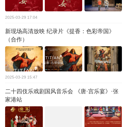
2025-03-29 17:04
新现场高清放映 纪录片《提香：色彩帝国》
（合作）
2025-03-29 15:47
二十四伎乐戏剧国风音乐会 《唐·宫乐宴》·张
家港站