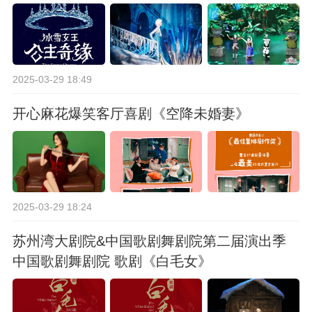
2025-03-29 18:49
开心麻花爆笑客厅喜剧《空降未婚妻》
2025-03-29 18:24
苏州湾大剧院&中国歌剧舞剧院第二届演出季
中国歌剧舞剧院 歌剧《白毛女》