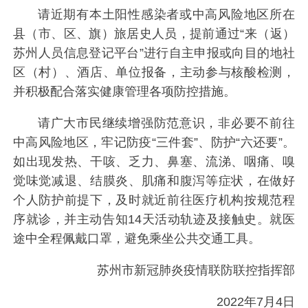
请近期有本土阳性感染者或中高风险地区所在
县（市、区、旗）旅居史人员，提前通过“来（返）
苏州人员信息登记平台”进行自主申报或向目的地社
区（村）、酒店、单位报备，主动参与核酸检测，
并积极配合落实健康管理各项防控措施。
请广大市民继续增强防范意识，非必要不前往
中高风险地区，牢记防疫“三件套”、防护“六还要”。
如出现发热、干咳、乏力、鼻塞、流涕、咽痛、嗅
觉味觉减退、结膜炎、肌痛和腹泻等症状，在做好
个人防护前提下，及时就近前往医疗机构按规范程
序就诊，并主动告知14天活动轨迹及接触史。就医
途中全程佩戴口罩，避免乘坐公共交通工具。
苏州市新冠肺炎疫情联防联控指挥部
2022年7月4日