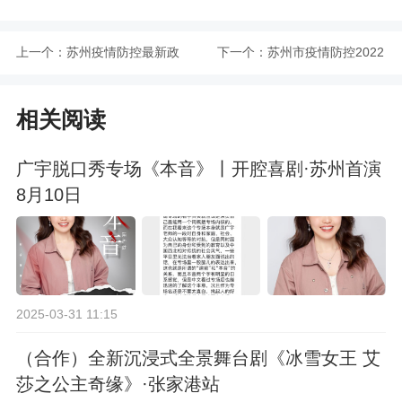
上一个：
苏州疫情防控最新政
下一个：
苏州市疫情防控2022
策（2022-6-28）
年第143号通告
相关阅读
广宇脱口秀专场《本音》丨开腔喜剧·苏州首演
8月10日
2025-03-31 11:15
（合作）全新沉浸式全景舞台剧《冰雪女王 艾
莎之公主奇缘》·张家港站