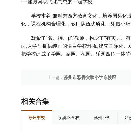
一-座最具现代化气息的一流学校。
学校本着“兼融东西方教育文化，培养国际化
化，课程机构合理化，教师队伍优质化，凭借小班
凝聚了“名、特、优”教师，构成了"有实力、
面,为学生提供纯正的语言学校环境,建立国际化
把学校建成了学园、家园、花园、乐园四位一体的
苏州市彩香实验小学东校区
上一篇：
相关合集
苏州学校
姑苏区学校
苏州小学
姑