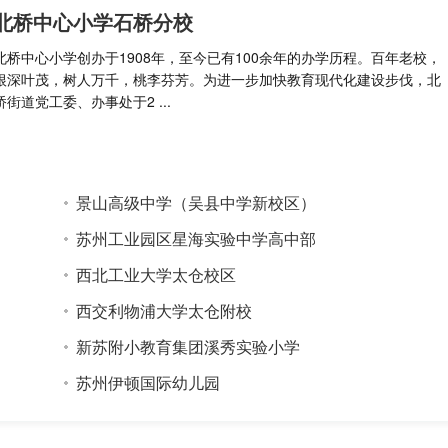
北桥中心小学石桥分校
北桥中心小学创办于1908年，至今已有100余年的办学历程。百年老校，
根深叶茂，树人万千，桃李芬芳。为进一步加快教育现代化建设步伐，北
桥街道党工委、办事处于2 ...
景山高级中学（吴县中学新校区）
苏州工业园区星海实验中学高中部
西北工业大学太仓校区
西交利物浦大学太仓附校
新苏附小教育集团溪秀实验小学
苏州伊顿国际幼儿园