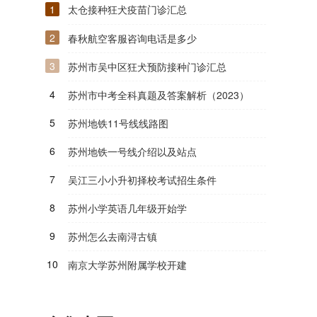
1
太仓接种狂犬疫苗门诊汇总
2
春秋航空客服咨询电话是多少
3
苏州市吴中区狂犬预防接种门诊汇总
4
苏州市中考全科真题及答案解析（2023）
5
苏州地铁11号线线路图
6
苏州地铁一号线介绍以及站点
7
吴江三小小升初择校考试招生条件
8
苏州小学英语几年级开始学
9
苏州怎么去南浔古镇
10
南京大学苏州附属学校开建