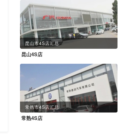
昆山市4S店汇总
昆山4S店
常熟市4S店汇总
常熟4S店