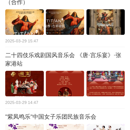
（合作）
2025-03-29 15:47
二十四伎乐戏剧国风音乐会 《唐·宫乐宴》·张
家港站
2025-03-29 14:47
"紫凤鸣乐"中国女子乐团民族音乐会