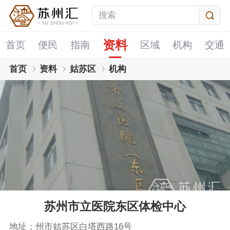
资料
首页
便民
指南
区域
机构
交通
首页
资料
姑苏区
机构
苏州市立医院东区体检中心
地址：州市姑苏区白塔西路16号