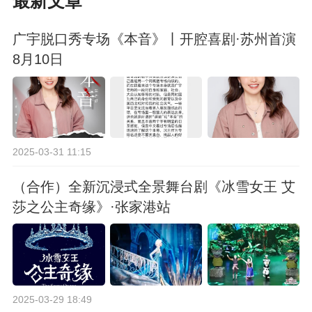
最新文章
广宇脱口秀专场《本音》丨开腔喜剧·苏州首演
8月10日
2025-03-31 11:15
（合作）全新沉浸式全景舞台剧《冰雪女王 艾
莎之公主奇缘》·张家港站
2025-03-29 18:49