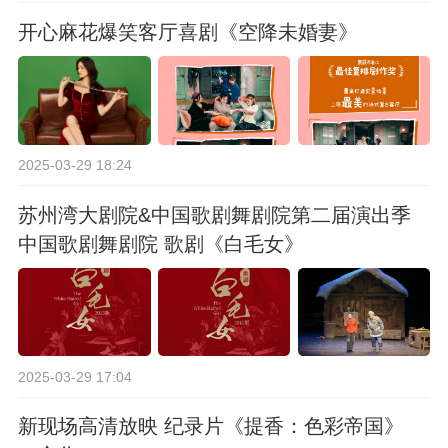
开心麻花爆笑客厅喜剧《空降未婚妻》
2025-03-29 18:24
苏州湾大剧院&中国歌剧舞剧院第二届演出季
中国歌剧舞剧院 歌剧《白毛女》
2025-03-29 17:04
新现场高清放映 纪录片《提香：色彩帝国》