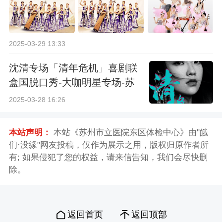
2025-03-29 13:33
沈清专场「清年危机」喜剧联
盒国脱口秀-大咖明星专场-苏
州站
2025-03-28 16:26
本站声明：
本站《苏州市立医院东区体检中心》由"皒
们·没缘"网友投稿，仅作为展示之用，版权归原作者所
有; 如果侵犯了您的权益，请来信告知，我们会尽快删
除。
返回首页
返回顶部