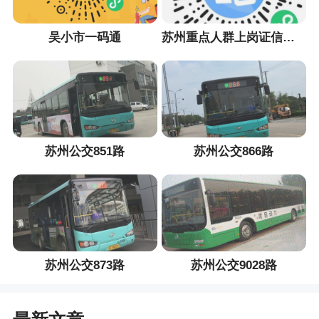
吴小市一码通
苏州重点人群上岗证信息采集小程序
苏州公交851路
苏州公交866路
苏州公交873路
苏州公交9028路