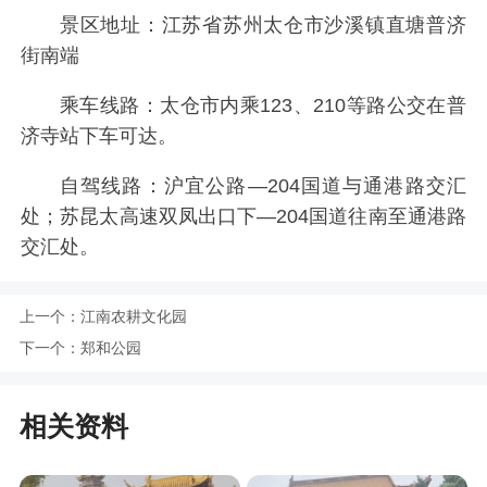
景区地址：江苏省苏州太仓市沙溪镇直塘普济
街南端
乘车线路：太仓市内乘123、210等路公交在普
济寺站下车可达。
自驾线路：沪宜公路—204国道与通港路交汇
处；苏昆太高速双凤出口下—204国道往南至通港路
交汇处。
上一个：
江南农耕文化园
下一个：
郑和公园
相关资料