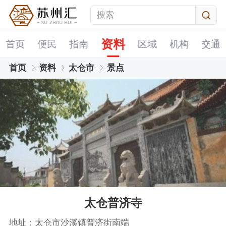
资料
首页
便民
指南
区域
机构
交通
首页
资料
太仓市
景点
太仓普济寺
地址：太仓市沙溪镇普济街南端