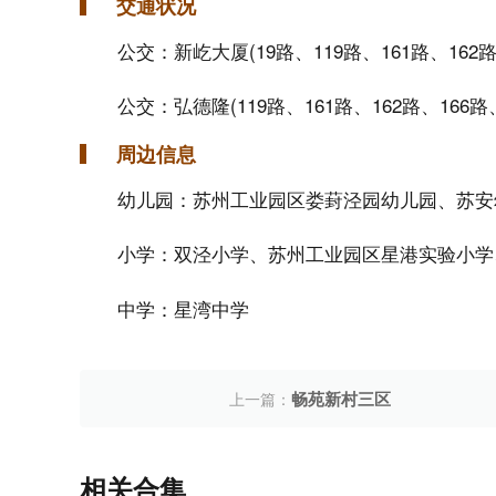
交通状况
公交：新屹大厦(19路、119路、161路、162路、
公交：弘德隆(119路、161路、162路、166路、
周边信息
幼儿园：苏州工业园区娄葑泾园幼儿园、苏安
小学：双泾小学、苏州工业园区星港实验小学
中学：星湾中学
畅苑新村三区
上一篇：
相关合集