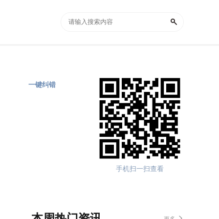
一键纠错
手机扫一扫查看
本周热门资讯
更多