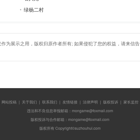
绿杨二村
仅作为展示之用，版权归原作者所有; 如果侵犯了您的权益，请来信告
网站投稿
|
关于我们
|
联系我们
|
友情链接
|
法律声明
|
版权投诉
|
家长监控
违法和不良信息举报邮箱：mongame@foxmail.com
版权投诉与合作邮箱：mongame@foxmail.com
版权所有 Copyright©suzhouhui.com