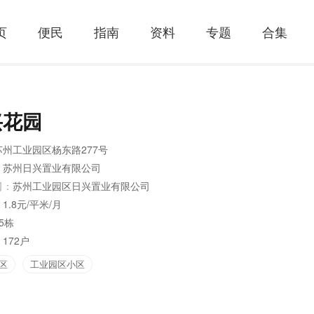
页
便民
指南
资料
专题
合集
兴花园
苏州工业园区杨东路277号
：
苏州日兴置业有限公司
司：
苏州工业园区日兴置业有限公司
：
1.8元/平米/月
5栋
：
172户
区
工业园区小区