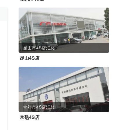
昆山市4S店汇总
昆山4S店
常熟市4S店汇总
常熟4S店