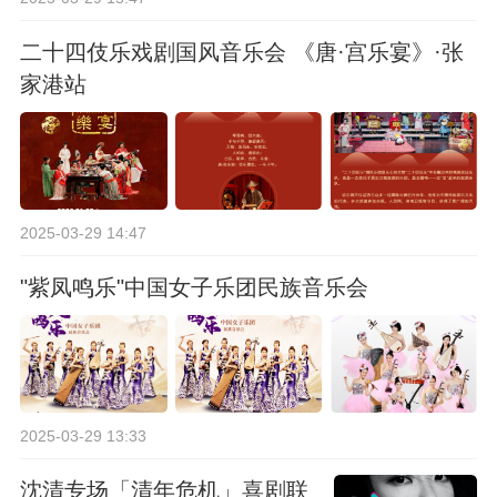
二十四伎乐戏剧国风音乐会 《唐·宫乐宴》·张
家港站
2025-03-29 14:47
"紫凤鸣乐"中国女子乐团民族音乐会
2025-03-29 13:33
沈清专场「清年危机」喜剧联