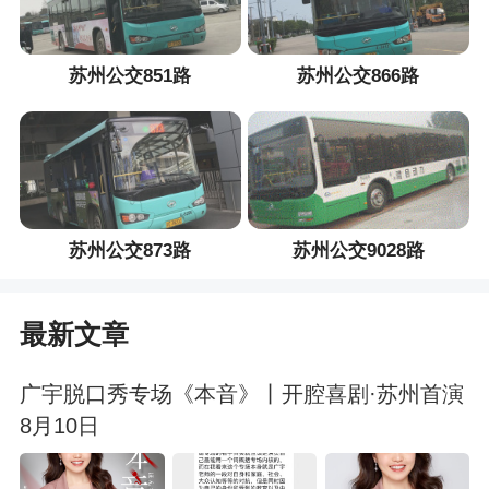
苏州公交851路
苏州公交866路
苏州公交873路
苏州公交9028路
最新文章
广宇脱口秀专场《本音》丨开腔喜剧·苏州首演
8月10日