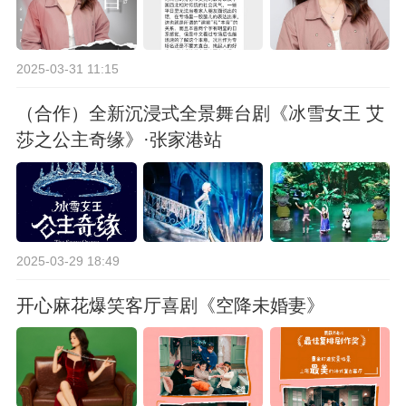
2025-03-31 11:15
（合作）全新沉浸式全景舞台剧《冰雪女王 艾
莎之公主奇缘》·张家港站
2025-03-29 18:49
开心麻花爆笑客厅喜剧《空降未婚妻》