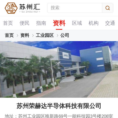
资料
首页
便民
指南
区域
机构
交通
首页
资料
工业园区
公司
苏州荣赫达半导体科技有限公司
地址：苏州工业园区唯新路69号一能科技园3号楼208室