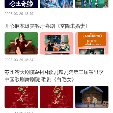
2025-03-29 18:49
开心麻花爆笑客厅喜剧《空降未婚妻》
2025-03-29 18:24
苏州湾大剧院&中国歌剧舞剧院第二届演出季
中国歌剧舞剧院 歌剧《白毛女》