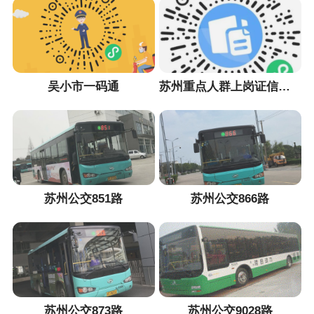
吴小市一码通
苏州重点人群上岗证信息采集小程序
苏州公交851路
苏州公交866路
苏州公交873路
苏州公交9028路