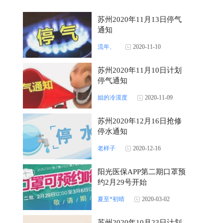
苏州2020年11月13日停气
通知
流年、
2020-11-10
苏州2020年11月10日计划
停气通知
姐的冷漠度
2020-11-09
苏州2020年12月16日抢修
停水通知
老样子
2020-12-16
阳光医保APP第二期口罩预
约2月29号开始
夏至*初晴
2020-03-02
苏州2020年10月23日计划