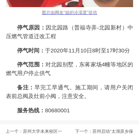
图片由网友“姐的冷漠度”提供
停气原因：
因北园路（普福寺弄-北园新村）中
压燃气管道迁改工程
停气时间：
于2020年11月10日8时至17时30分
停气范围：
对北园别墅，东蒋家场4幢等地区的
燃气用户停止供气
备注：
早完工早通气。施工期间，请用户关闭
表前总阀及灶前小阀，注意安全。
服务热线：
80680001
上一个：
苏州大学未来校区一
下一个：
苏州启动“太湖原乡保