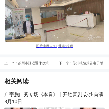
图片由网友“Hi,北鼻”提供
上一个：
苏州市延迟退休政策
下一个：
苏州核酸报告电子版
一览
多久出结果
相关阅读
广宇脱口秀专场《本音》丨开腔喜剧·苏州首演
8月10日