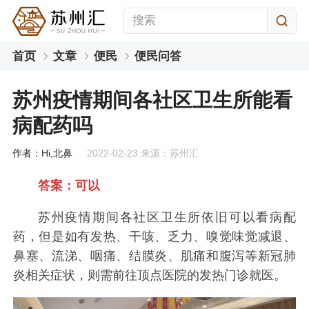
首页
文章
便民
便民问答
苏州疫情期间各社区卫生所能看
病配药吗
作者：Hi,北鼻
2022-02-23 来源：苏州汇
答案：可以
苏州疫情期间各社区卫生所依旧可以看病配
药，但是如有发热、干咳、乏力、嗅觉味觉减退、
鼻塞、流涕、咽痛、结膜炎、肌痛和腹泻等新冠肺
炎相关症状，则需前往顶点医院的发热门诊就医。