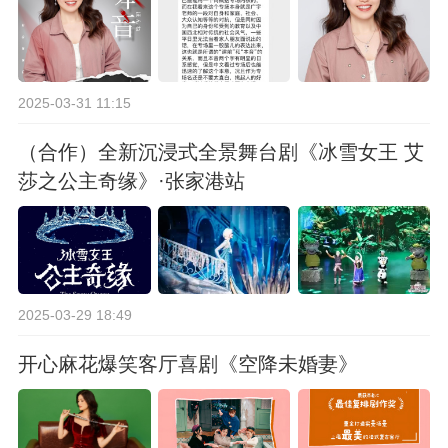
2025-03-31 11:15
（合作）全新沉浸式全景舞台剧《冰雪女王 艾
莎之公主奇缘》·张家港站
2025-03-29 18:49
开心麻花爆笑客厅喜剧《空降未婚妻》