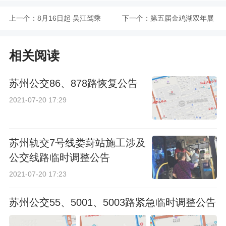
上一个：
8月16日起 吴江驾乘
下一个：
第五届金鸡湖双年展
电动车不戴头盔将被
将于9月16日启幕
相关阅读
罚款
苏州公交86、878路恢复公告
2021-07-20 17:29
苏州轨交7号线娄葑站施工涉及
公交线路临时调整公告
2021-07-20 17:23
苏州公交55、5001、5003路紧急临时调整公告