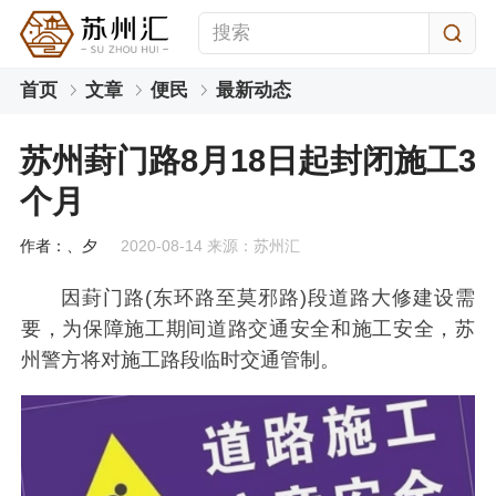
首页
文章
便民
最新动态
苏州葑门路8月18日起封闭施工3
个月
作者：、夕
2020-08-14 来源：苏州汇
因葑门路(东环路至莫邪路)段道路大修建设需
要，为保障施工期间道路交通安全和施工安全，苏
州警方将对施工路段临时交通管制。