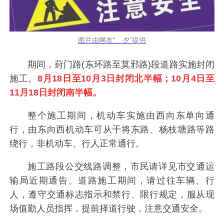
图片由网友“、夕”提供
期间，葑门路(东环路至莫邪路)段道路实施封闭
施工。
8月18日至10月3日封闭北半幅；10月4日至
11月18日封闭南半幅。
整个施工期间，机动车实施由西向东单向通
行，由东向西机动车可从干将东路、杨枝塘路等路
绕行，非机动车、行人正常通行。
施工路段公交线路调整，市民请详见市交通运
输局近期通告。道路施工期间，请过往车辆、行
人，遵守交通标志指示和禁行、限行规定，服从现
场值勤人员指挥，提前择道行驶，注意交通安全。