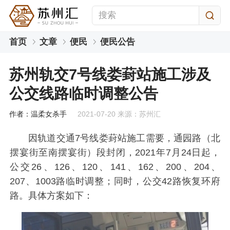
首页
文章
便民
便民公告
苏州轨交7号线娄葑站施工涉及
公交线路临时调整公告
作者：温柔女杀手
2021-07-20 来源：苏州汇
因轨道交通7号线娄葑站施工需要，通园路（北
摆宴街至南摆宴街）段封闭，2021年7月24日起，
公交26、126、120、141、162、200、204、
207、1003路临时调整；同时，公交42路恢复环府
路。具体方案如下：