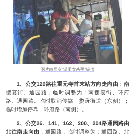
图片由网友“温柔女杀手”提供
1、公交126路往重元寺首末站方向走向由
：南
摆宴街、通园路，临时调整为：南摆宴街、环府
路、通园路。临时取消停靠：娄葑街道（东侧）；
临时增加停靠：环府路（南侧）。
2、公交26、141、162、200、204路通园路由
北往南走向由
：通园路，临时调整为：通园路、北