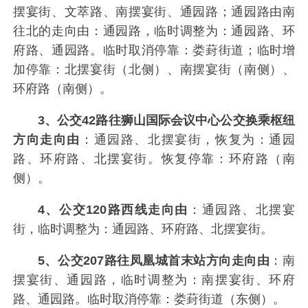
摆宴街、文萃路、南摆宴街、通园路；通园路由南
往北的走向由：通园路，临时调整为：通园路、环
府路、通园路。临时取消停靠：娄葑街道；临时增
加停靠：北摆宴街（北侧）、南摆宴街（南侧）、
环府路（南侧）。
3、公交42路往狮山国际会议中心公交换乘枢纽
方向走向由
：通园路、北摆宴街，恢复为：通园
路、环府路、北摆宴街。恢复停靠：环府路（南
侧）。
4、公交120路西线走向由
：通园路、北摆宴
街，临时调整为：通园路、环府路、北摆宴街。
5、公交207路往凤凰城首末站方向走向由
：南
摆宴街、通园路，临时调整为：南摆宴街、环府
路、通园路。临时取消停靠：娄葑街道（东侧）。