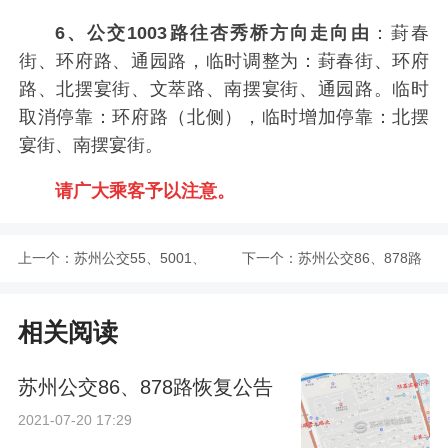
6、公交1003路往杏秀桥方向走向由
：葑春
街、环府路、通园路，临时调整为：葑春街、环府
路、北摆宴街、文萃路、南摆宴街、通园路。临时
取消停靠：环府路（北侧），临时增加停靠：北摆
宴街、南摆宴街。
请广大乘客予以注意。
上一个：
苏州公交55、5001、
下一个：
苏州公交86、878路
5003路紧急临时调整
恢复公告
相关阅读
公告
苏州公交86、878路恢复公告
2021-07-20 17:29