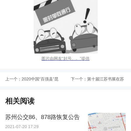
图片由网友“封号、。”提供
上一个：
2020中国“百强县”昆
下一个：
第十届江苏书展在苏
山位居第一
州圆满落幕
相关阅读
苏州公交86、878路恢复公告
2021-07-20 17:29