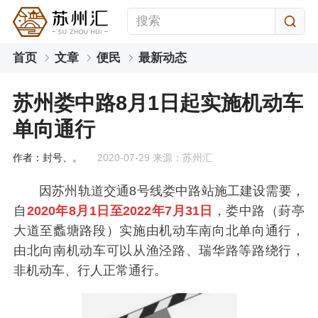
首页
文章
便民
最新动态
苏州娄中路8月1日起实施机动车
单向通行
作者：封号、。
2020-07-29 来源：苏州汇
因苏州轨道交通8号线娄中路站施工建设需要，
自
2020年8月1日至2022年7月31日
，娄中路（葑亭
大道至蠡塘路段）实施由机动车南向北单向通行，
由北向南机动车可以从渔泾路、瑞华路等路绕行，
非机动车、行人正常通行。