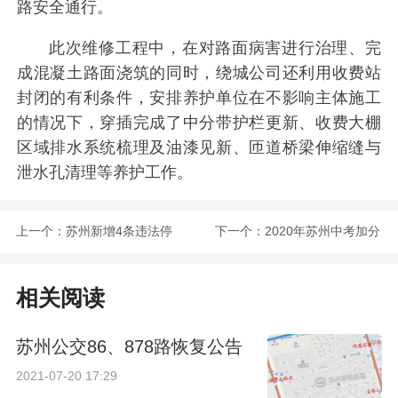
路安全通行。
此次维修工程中，在对路面病害进行治理、完
成混凝土路面浇筑的同时，绕城公司还利用收费站
封闭的有利条件，安排养护单位在不影响主体施工
的情况下，穿插完成了中分带护栏更新、收费大棚
区域排水系统梳理及油漆见新、匝道桥梁伸缩缝与
泄水孔清理等养护工作。
上一个：
苏州新增4条违法停
下一个：
2020年苏州中考加分
车严管路段
政策
相关阅读
苏州公交86、878路恢复公告
2021-07-20 17:29