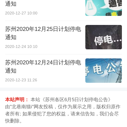
通知
2020-12-27 10:00
苏州2020年12月25日计划停电
通知
2020-12-24 10:10
苏州2020年12月24日计划停电
通知
2020-12-23 11:26
本站声明：
本站《苏州各区6月5日计划停电公告》
由"北巷南猫i"网友投稿，仅作为展示之用，版权归原作
者所有; 如果侵犯了您的权益，请来信告知，我们会尽
快删除。