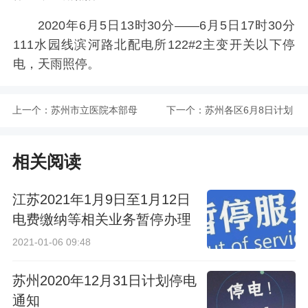
2020年6月5日13时30分——6月5日17时30分
111水园线滨河路北配电所122#2主变开关以下停
电，天雨照停。
上一个：
苏州市立医院本部母
下一个：
苏州各区6月8日计划
子门诊从6月6日双休
停电公告
相关阅读
开诊
江苏2021年1月9日至1月12日
电费缴纳等相关业务暂停办理
2021-01-06 09:48
苏州2020年12月31日计划停电
通知