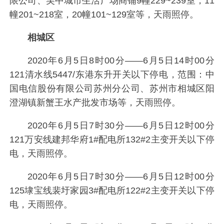
限公司、吴中城市生活广场商铺9幢229~239室，11
幢201~218室，20幢101~129室等，天雨照停。
相城区
2020年6月5日8时00分——6月5日14时00分
121清水线5447/东港东升开关以下停电，范围：中
国电信股份有限公司苏州分公司、苏州市相城区阳
澄湖镇新蟹王水产批发市场等，天雨照停。
2020年6月5日7时30分——6月5日12时00分
121万安线建邦华府1#配电所132#2主变开关以下停
电，天雨照停。
2020年6月5日7时30分——6月5日12时00分
125埭宝线裴圩家园3#配电所122#2主变开关以下停
电，天雨照停。