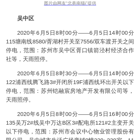
图片由网友“北巷南猫i”提供
吴中区
2020年6月5日8时00分——6月5日14时00分
115塘南线8580/胥湖村开关至7556/双车渡开关之间
停电，范围：苏州市吴中区胥口镇箭泾村经济合作
社等，天雨照停。
2020年6月5日8时30分——6月5日14时00分
122浦西线腾飞路3#开闭所19F浦西线环出开关以下
停电，范围：苏州铠融宸房地产开发有限公司等，
天雨照停。
2020年6月5日8时00分——6月5日16时00分
135吴万2#线吴中万达B区3#配电所121#2主变开关
以下停电，范围：苏州市会议中心物业管理股份有