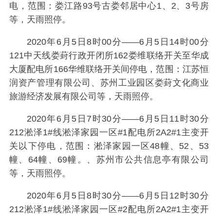
电，范围：娄江路93号古娄邻居中心1、2、3号房
等，天雨照停。
2020年6月5日8时00分——6月5日14时00分
121中天线娄葑行政开闭所162娄维联络开关至华成
大厦配电所166华维联络开关间停电，范围：江苏恒
润资产管理有限公司、苏州工业园区娄葑文化商业
旅游经济发展有限公司等，天雨照停。
2020年6月5日7时30分——6月5日11时30分
212淞泽1#线淞泽家园一区#1配电所2A2#1主变开
关以下停电，范围：淞泽家园一区48幢、52、53
幢、64幢、69幢。、苏州市公共信息亭有限公司
等，天雨照停。
2020年6月5日8时30分——6月5日12时30分
212淞泽1#线淞泽家园一区#2配电所2A2#1主变开