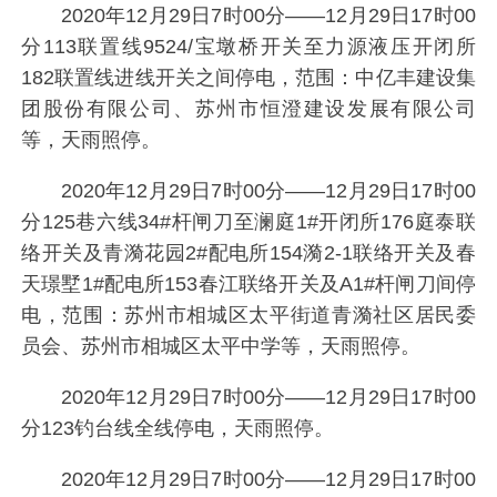
2020年12月29日7时00分——12月29日17时00
分113联置线9524/宝墩桥开关至力源液压开闭所
182联置线进线开关之间停电，范围：中亿丰建设集
团股份有限公司、苏州市恒澄建设发展有限公司
等，天雨照停。
2020年12月29日7时00分——12月29日17时00
分125巷六线34#杆闸刀至澜庭1#开闭所176庭泰联
络开关及青漪花园2#配电所154漪2-1联络开关及春
天璟墅1#配电所153春江联络开关及A1#杆闸刀间停
电，范围：苏州市相城区太平街道青漪社区居民委
员会、苏州市相城区太平中学等，天雨照停。
2020年12月29日7时00分——12月29日17时00
分123钓台线全线停电，天雨照停。
2020年12月29日7时00分——12月29日17时00