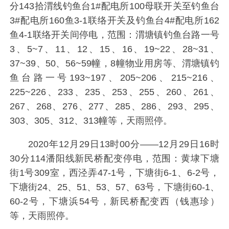
分143拾渭线钓鱼台1#配电所100母联开关至钓鱼台
3#配电所160鱼3-1联络开关及钓鱼台4#配电所162
鱼4-1联络开关间停电，范围：渭塘镇钓鱼台路一号
3、5~7、11、12、15、16、19~22、28~31、
37~39、50、56~59幢，8幢物业用房等、渭塘镇钓
鱼台路一号193~197、205~206、215~216、
225~226、233、235、253、255、260、261、
267、268、276、277、285、286、293、295、
303、305、312、313幢等，天雨照停。
2020年12月29日13时00分——12月29日16时
30分114潘阳线新民桥配变停电，范围：黄埭下塘
街1号309室，西泾弄47-1号，下塘街6-1、6-2号，
下塘街24、25、51、53、57、63号，下塘街60-1、
60-2号，下塘浜54号，新民桥配变西（钱惠珍）
等，天雨照停。