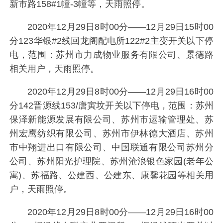
新市路158#1幢-3幢等，天雨照停。
2020年12月29日8时00分——12月29日15时00
分123华银#2线回龙阁配电所122#2主变开关以下停
电，范围：苏州市力成物业服务有限公司、景德路
相关用户，天雨照停。
2020年12月29日8时00分——12月29日16时00
分142晋源线153/唐寅坟开关以下停电，范围：苏州
保泽新能源发展有限公司、苏州市运输管理处、苏
州宏鹰纺织有限公司、苏州市伊林德大酒店、苏州
市中翔进出口有限公司、中国联通有限公司苏州分
公司、苏州阳光护理院、苏州沧浪银色家园(老年公
寓)、苏福路、公建西、公建东、康馨花园等相关用
户，天雨照停。
2020年12月29日8时00分——12月29日16时00