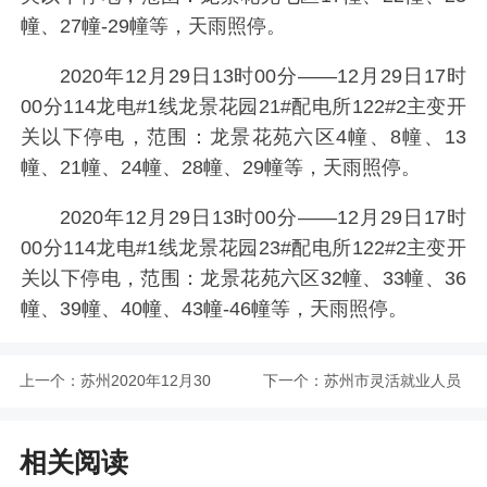
幢、27幢-29幢等，天雨照停。
2020年12月29日13时00分——12月29日17时
00分114龙电#1线龙景花园21#配电所122#2主变开
关以下停电，范围：龙景花苑六区4幢、8幢、13
幢、21幢、24幢、28幢、29幢等，天雨照停。
2020年12月29日13时00分——12月29日17时
00分114龙电#1线龙景花园23#配电所122#2主变开
关以下停电，范围：龙景花苑六区32幢、33幢、36
幢、39幢、40幢、43幢-46幢等，天雨照停。
上一个：
苏州2020年12月30
下一个：
苏州市灵活就业人员
日计划停气通知
参加社会保险办法
相关阅读
2021年1月1日正式实