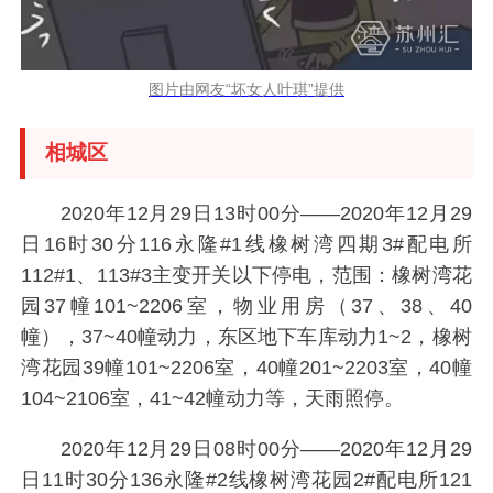
图片由网友“坏女人叶琪”提供
相城区
2020年12月29日13时00分——2020年12月29
日16时30分116永隆#1线橡树湾四期3#配电所
112#1、113#3主变开关以下停电，范围：橡树湾花
园37幢101~2206室，物业用房（37、38、40
幢），37~40幢动力，东区地下车库动力1~2，橡树
湾花园39幢101~2206室，40幢201~2203室，40幢
104~2106室，41~42幢动力等，天雨照停。
2020年12月29日08时00分——2020年12月29
日11时30分136永隆#2线橡树湾花园2#配电所121