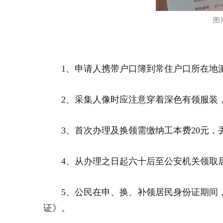
图
1、申请人携带户口簿到常住户口所在地派
2、采集人像时应注意穿着深色有领服装
3、首次办理及换领需缴纳工本费20元，
4、从办理之日起六十后至公安机关领取
5、公民在申、换、补领居民身份证期间
证》。