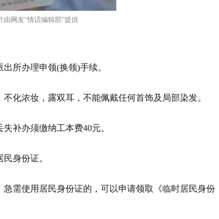
片由网友“情话编辑部”提供
出所办理申领(换领)手续。
，不化浓妆，露双耳，不能佩戴任何首饰及局部染发。
丢失补办须缴纳工本费40元。
居民身份证。
，急需使用居民身份证的，可以申请领取《临时居民身份