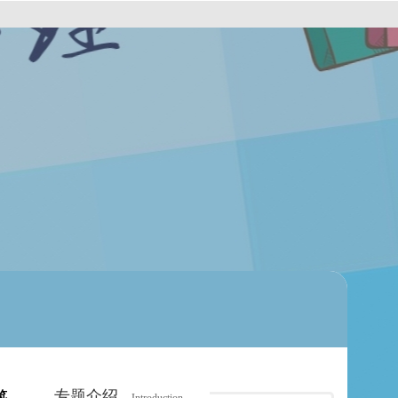
专题介绍
览