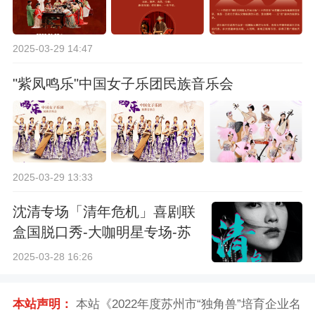
2025-03-29 14:47
"紫凤鸣乐"中国女子乐团民族音乐会
2025-03-29 13:33
沈清专场「清年危机」喜剧联
盒国脱口秀-大咖明星专场-苏
州站
2025-03-28 16:26
本站声明：
本站《2022年度苏州市“独角兽”培育企业名