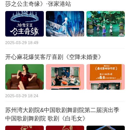
莎之公主奇缘》·张家港站
2025-03-29 18:49
开心麻花爆笑客厅喜剧《空降未婚妻》
2025-03-29 18:24
苏州湾大剧院&中国歌剧舞剧院第二届演出季
中国歌剧舞剧院 歌剧《白毛女》