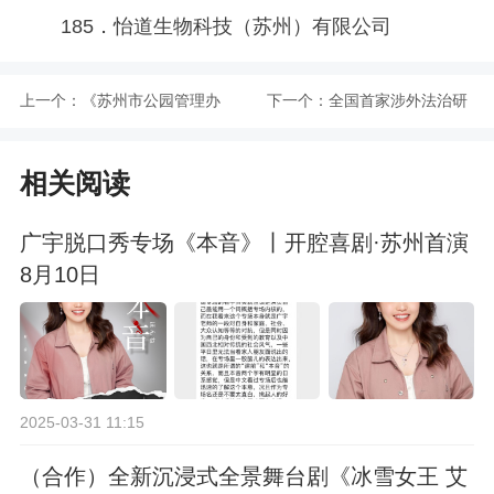
185．怡道生物科技（苏州）有限公司
上一个：
《苏州市公园管理办
下一个：
全国首家涉外法治研
法》5月1日起施行
究中心落户苏州
相关阅读
广宇脱口秀专场《本音》丨开腔喜剧·苏州首演
8月10日
2025-03-31 11:15
（合作）全新沉浸式全景舞台剧《冰雪女王 艾