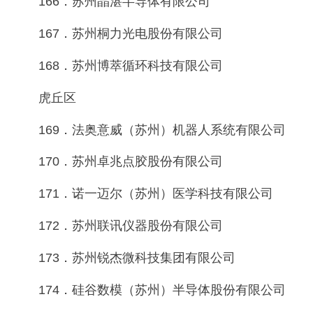
166．苏州晶湛半导体有限公司
167．苏州桐力光电股份有限公司
168．苏州博萃循环科技有限公司
虎丘区
169．法奥意威（苏州）机器人系统有限公司
170．苏州卓兆点胶股份有限公司
171．诺一迈尔（苏州）医学科技有限公司
172．苏州联讯仪器股份有限公司
173．苏州锐杰微科技集团有限公司
174．硅谷数模（苏州）半导体股份有限公司