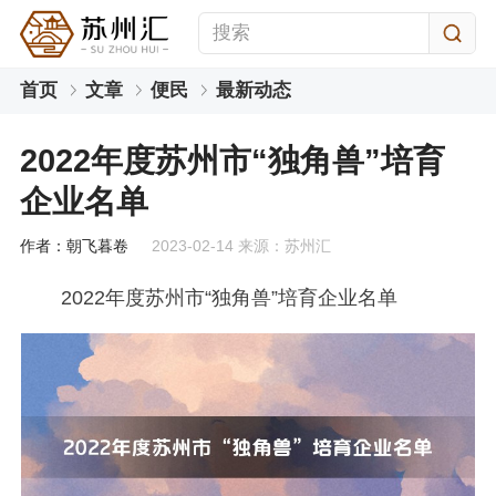
首页
文章
便民
最新动态
2022年度苏州市“独角兽”培育
企业名单
作者：朝飞暮卷
2023-02-14 来源：苏州汇
2022年度苏州市“独角兽”培育企业名单