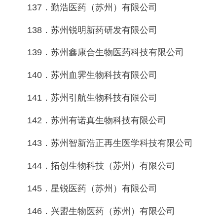
137．勤浩医药（苏州）有限公司
138．苏州锐明新药研发有限公司
139．苏州鑫康合生物医药科技有限公司
140．苏州血霁生物科技有限公司
141．苏州引航生物科技有限公司
142．苏州有诺真生物科技有限公司
143．苏州智新浩正再生医学科技有限公司
144．拓创生物科技（苏州）有限公司
145．星锐医药（苏州）有限公司
146．兴盟生物医药（苏州）有限公司