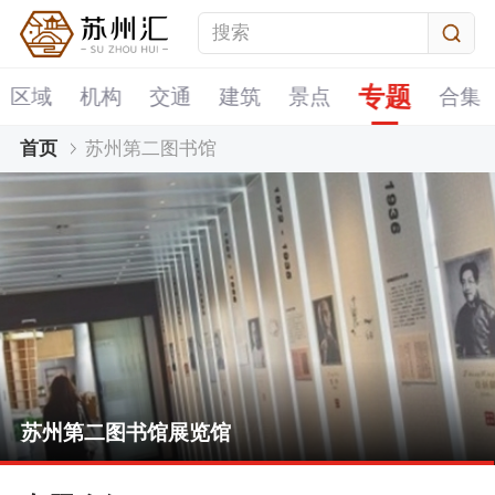
专题
区域
机构
交通
建筑
景点
合集
首页
苏州第二图书馆
苏州第二图书馆展览馆
苏州第二图书馆数字体验馆
苏州第二图书馆音乐图书馆
苏州第二图书馆设计图书馆
苏州第二图书馆展览馆