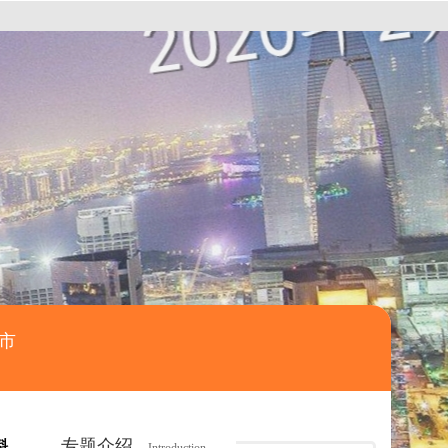
市
专题介绍
料