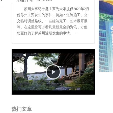
Introduction
苏州大事记专题主要为大家提供2020年2月
份苏州主要发生的事件。例如：道路施工、公
交临时调整路线、一些建筑完工、艺术展开展
等。在这里您可以看到最新最全的资讯，方便
您更好的了解苏州近期发生的事情。 ...
Play
Video
热门文章