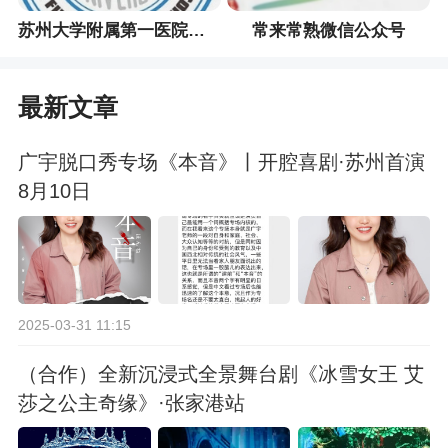
苏州大学附属第一医院微信公众号
常来常熟微信公众号
最新文章
广宇脱口秀专场《本音》丨开腔喜剧·苏州首演
8月10日
2025-03-31 11:15
（合作）全新沉浸式全景舞台剧《冰雪女王 艾
莎之公主奇缘》·张家港站