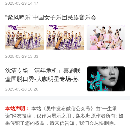
2025-03-29 14:47
"紫凤鸣乐"中国女子乐团民族音乐会
2025-03-29 13:33
沈清专场「清年危机」喜剧联
盒国脱口秀-大咖明星专场-苏
州站
2025-03-28 16:26
本站声明：
本站《吴中发布微信公众号》由"一生承
诺"网友投稿，仅作为展示之用，版权归原作者所有; 如
果侵犯了您的权益，请来信告知，我们会尽快删除。