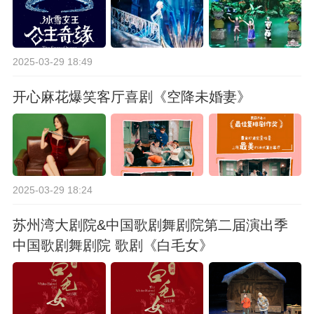
2025-03-29 18:49
开心麻花爆笑客厅喜剧《空降未婚妻》
2025-03-29 18:24
苏州湾大剧院&中国歌剧舞剧院第二届演出季
中国歌剧舞剧院 歌剧《白毛女》