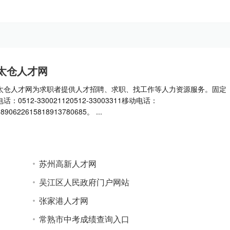
太仓人才网
太仓人才网为求职者提供人才招聘、求职、找工作等人力资源服务。固定
电话：0512-330021120512-33003311移动电话：
1890622615818913780685。 ...
苏州高新人才网
吴江区人民政府门户网站
张家港人才网
常熟市中考成绩查询入口