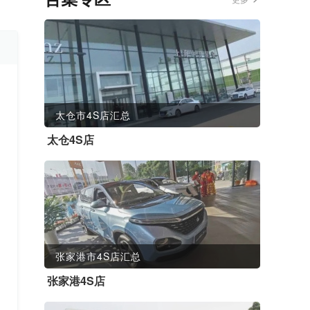
太仓市4S店汇总
太仓4S店
张家港市4S店汇总
张家港4S店