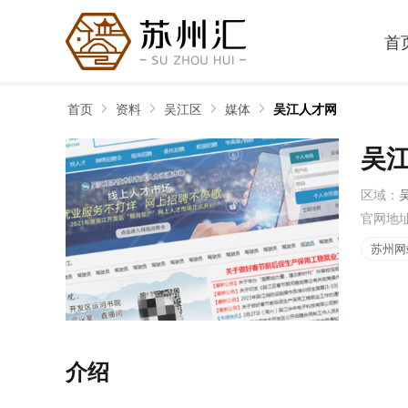
首
首页
资料
吴江区
媒体
吴江人才网
吴
区域：
官网地
苏州网
介绍