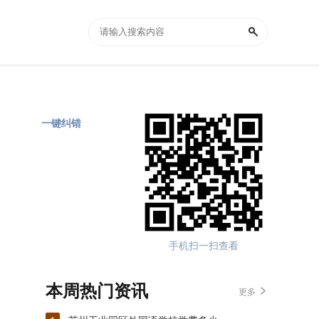
一键纠错
手机扫一扫查看
本周热门资讯
更多