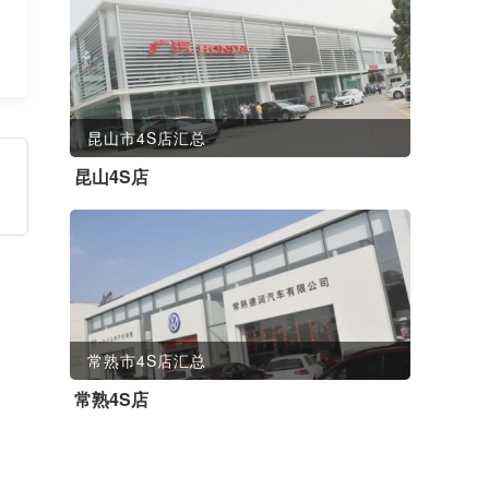
昆山市4S店汇总
昆山4S店
常熟市4S店汇总
常熟4S店