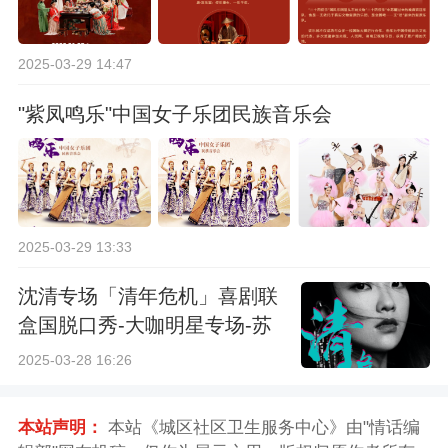
2025-03-29 14:47
"紫凤鸣乐"中国女子乐团民族音乐会
2025-03-29 13:33
沈清专场「清年危机」喜剧联
盒国脱口秀-大咖明星专场-苏
州站
2025-03-28 16:26
本站声明：
本站《城区社区卫生服务中心》由"情话编