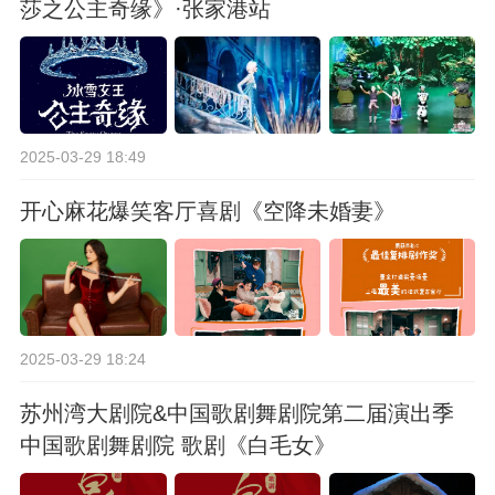
莎之公主奇缘》·张家港站
2025-03-29 18:49
开心麻花爆笑客厅喜剧《空降未婚妻》
2025-03-29 18:24
苏州湾大剧院&中国歌剧舞剧院第二届演出季
中国歌剧舞剧院 歌剧《白毛女》