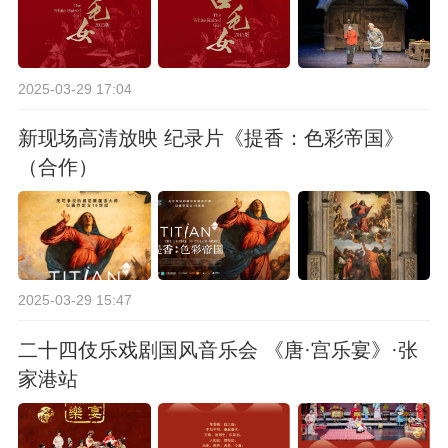
2025-03-29 17:04
新现场高清放映 纪录片《提香：色彩帝国》
（合作）
2025-03-29 15:47
二十四伎乐戏剧国风音乐会 《唐·宫乐宴》·张
家港站