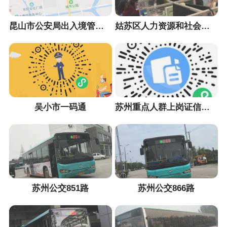
昆山市公安局出入境管理大队
姑苏区人力资源和社会保障局
吴小市一码通
苏州重点人群上岗证信息采集小程序
苏州公交851路
苏州公交866路