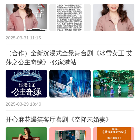
2025-03-31 11:15
（合作）全新沉浸式全景舞台剧《冰雪女王 艾
莎之公主奇缘》·张家港站
2025-03-29 18:49
开心麻花爆笑客厅喜剧《空降未婚妻》