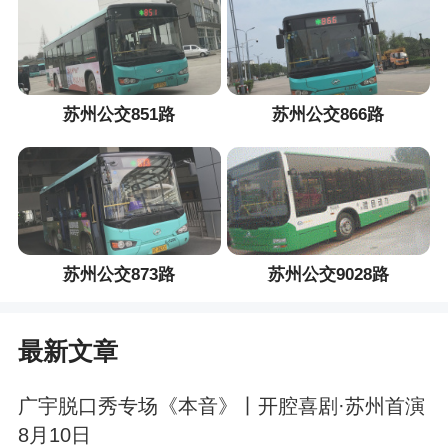
苏州公交851路
苏州公交866路
苏州公交873路
苏州公交9028路
最新文章
广宇脱口秀专场《本音》丨开腔喜剧·苏州首演
8月10日