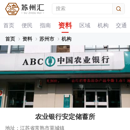
资料
首页
便民
指南
区域
机构
交通
首页
资料
苏州市
机构
农业银行安定储蓄所
地址：江苏省常熟市莫城镇