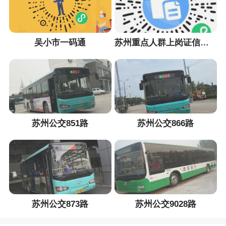
吴小市一码通
苏州重点人群上岗证信息采集小程序
苏州公交851路
苏州公交866路
苏州公交873路
苏州公交9028路