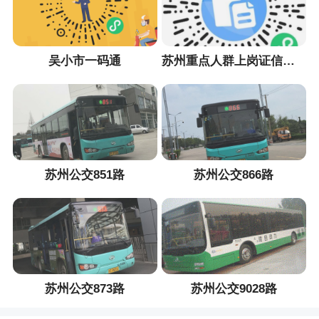
吴小市一码通
苏州重点人群上岗证信息采集小程序
苏州公交851路
苏州公交866路
苏州公交873路
苏州公交9028路