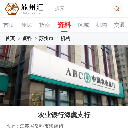
资料
首页
便民
指南
区域
机构
交通
首页
资料
苏州市
机构
农业银行海虞支行
地址：江苏省常熟市海虞镇