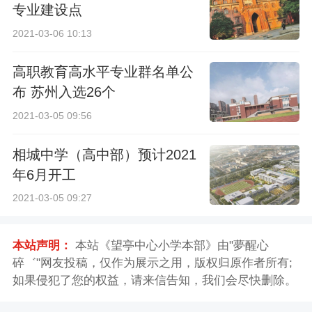
专业建设点
2021-03-06 10:13
高职教育高水平专业群名单公
布 苏州入选26个
2021-03-05 09:56
相城中学（高中部）预计2021
年6月开工
2021-03-05 09:27
本站声明：
本站《望亭中心小学本部》由"夢醒心
碎゛"网友投稿，仅作为展示之用，版权归原作者所有;
如果侵犯了您的权益，请来信告知，我们会尽快删除。