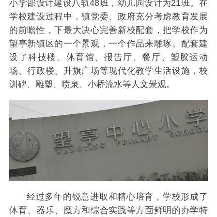
小学部设计建设八轨48班，幼儿园设计为21班。在
学校建设过程中，镇党委、政府充分考虑教育发展
的前瞻性，下最大决心完善新校配套，把学校作为
望亭新镇区的一个景观，一个作品来雕琢。配套建
设了科技楼、体育馆、报告厅、餐厅、塑胶运动
场、行政楼、升旗广场等现代化教学生活设施，校
训碑、雕塑、喷泉、小桥流水等人文景观。
经过多年的锐意进取和精心培育，学校形成了
体育、器乐、魔方和综合实践等方面鲜明的办学特