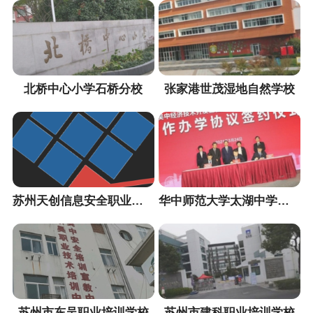
北桥中心小学石桥分校
张家港世茂湿地自然学校
苏州天创信息安全职业培训中心
华中师范大学太湖中学（暂定名）
苏州市东吴职业培训学校
苏州市建科职业培训学校