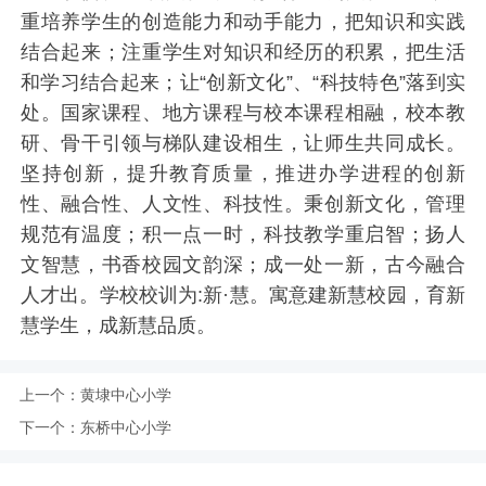
重培养学生的创造能力和动手能力，把知识和实践
结合起来；注重学生对知识和经历的积累，把生活
和学习结合起来；让“创新文化”、“科技特色”落到实
处。国家课程、地方课程与校本课程相融，校本教
研、骨干引领与梯队建设相生，让师生共同成长。
坚持创新，提升教育质量，推进办学进程的创新
性、融合性、人文性、科技性。秉创新文化，管理
规范有温度；积一点一时，科技教学重启智；扬人
文智慧，书香校园文韵深；成一处一新，古今融合
人才出。学校校训为:新·慧。寓意建新慧校园，育新
慧学生，成新慧品质。
上一个：
黄埭中心小学
下一个：
东桥中心小学