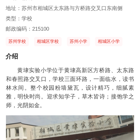
地址：苏州市相城区太东路与方桥路交叉口东南侧
类型：学校
邮政编码：215100
苏州学校
相城区学校
苏州小学
相城区小学
介绍
黄埭实验小学位于黄埭高新区方桥路、太东路
和春照路交叉口，学校三面环路，一面临水，读书
林水间。整个校园粉墙黛瓦，设计精巧，细腻素
雅，明快时尚。迎求知学子，草木皆诗；接饱学之
师，光阴如金。