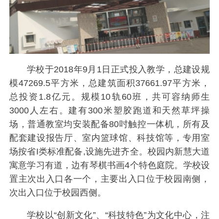
学校于2018年9月1日正式投入教学，总建设规
模47269.5平方米，总建筑面积37661.97平方米，
总投资1.8亿元。规模10轨60班，共可容纳师生
3000人左右。建有300米塑胶跑道和天然草坪操
场，普通教室均安装配备80吋触控一体机，所有及
配套建设报告厅、室内篮球馆、科技馆等，专用室
场按省I类标准配备,设施先进齐全。校园内新慧大道
寓意学习有道，边有琴棋书画4个特色庭院。学校设
置主次出入口各一个，主要出入口位于校园南侧，
次出入口位于校园西侧。
学校以“创新文化”、“科技特色”为文化中心，注