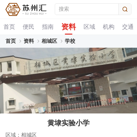
资料
首页
便民
指南
区域
机构
交通
首页
资料
相城区
学校
黄埭实验小学
区域：相城区