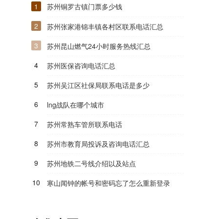
1
苏州铜罗古镇门票多少钱
2
苏州张家港锦丰镇各村区联系电话汇总
3
苏州昆山燃气24小时服务热线汇总
4
苏州医保咨询电话汇总
5
苏州吴江区社保局联系电话是多少
6
lng战队在哪个城市
7
苏州常熟车管所联系电话
8
苏州市教育局投诉及咨询电话汇总
9
苏州地铁二号线介绍以及站点
10
寒山闻钟的帐号和密码忘了怎么重新登录