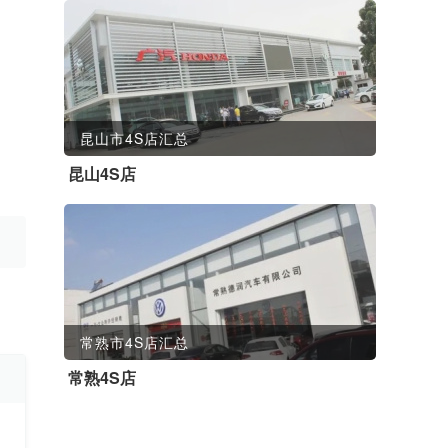
昆山市4S店汇总
昆山4S店
常熟市4S店汇总
常熟4S店