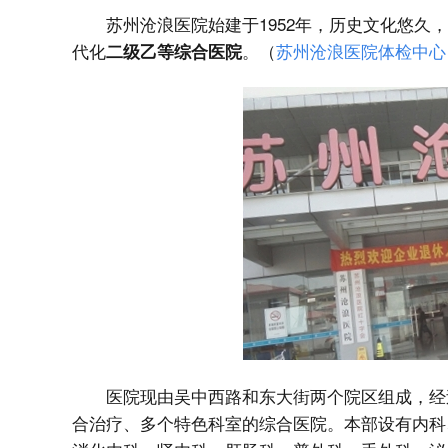
苏州沧浪医院始建于1952年，历史文化悠
代化
。（
苏州沧浪医院体检中心
二级乙等综合医院
医院现由吴中西路和东大街两个院区组成，经
合治疗、多个特色科室的综合医院。本部设有内科