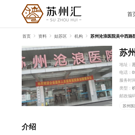
首
首页
资料
姑苏区
机构
苏州沧浪医院吴中西路
苏
地址：
电话：
0
服务时
类型：
邮政编
苏州医
介绍