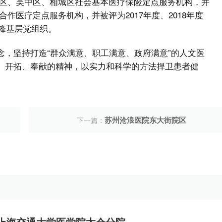
区、吴中区、相城区社会基本医疗保险定点服务机构，并
作医疗定点服务机构，并被评为2017年度、2018年度
先锋基层党组织。
念，坚持打造“群众满意、职工满意、政府满意”的人文医
结、开拓、奉献的精神，以实力和科学的方法捍卫患者健
苏州沧浪医院东大街院区
下一篇：
上海交通大学医学院太仓分院