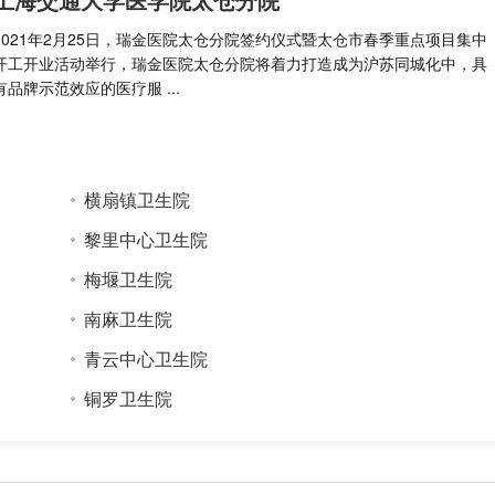
2021年2月25日，瑞金医院太仓分院签约仪式暨太仓市春季重点项目集中
开工开业活动举行，瑞金医院太仓分院将着力打造成为沪苏同城化中，具
有品牌示范效应的医疗服 ...
横扇镇卫生院
黎里中心卫生院
梅堰卫生院
南麻卫生院
青云中心卫生院
铜罗卫生院