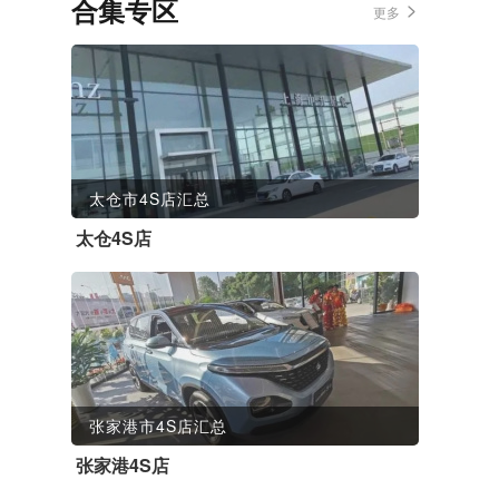
合集专区
更多
太仓市4S店汇总
太仓4S店
张家港市4S店汇总
张家港4S店