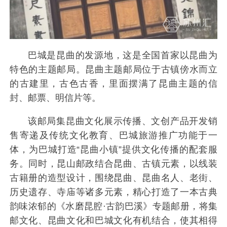
巴城是昆曲的发源地，这是全国首家以昆曲为
特色的主题邮局。昆曲主题邮局位于古镇傍水而立
的古建里，古色古香，里面摆满了昆曲主题的信
封、邮票、明信片等。
该邮局集昆曲文化展示传播、文创产品开发销
售寄递及传统文化教育、巴城旅游推广功能于一
体，为巴城打造“昆曲小镇”提供文化传播的配套服
务。同时，昆山邮政结合昆曲、古镇元素，以线装
古籍册的造型设计，围绕昆曲、昆曲名人、老街、
历史遗存、寺庙等诸多元素，精心打造了一本古典
韵味浓郁的《水磨昆腔·古韵巴溪》专题邮册，将集
邮文化、昆曲文化和巴城文化有机结合，使其相得