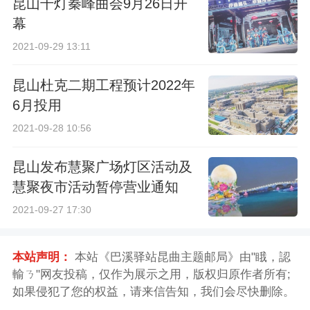
昆山千灯秦峰曲会9月26日开
幕
2021-09-29 13:11
昆山杜克二期工程预计2022年
6月投用
2021-09-28 10:56
昆山发布慧聚广场灯区活动及
慧聚夜市活动暂停营业通知
2021-09-27 17:30
本站声明：
本站《巴溪驿站昆曲主题邮局》由"睋，認
輸ㄋ"网友投稿，仅作为展示之用，版权归原作者所有;
如果侵犯了您的权益，请来信告知，我们会尽快删除。