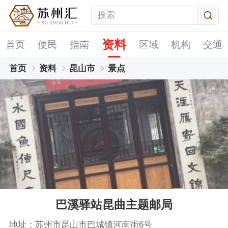
资料
首页
便民
指南
区域
机构
交通
首页
资料
昆山市
景点
巴溪驿站昆曲主题邮局
地址：苏州市昆山市巴城镇河南街6号