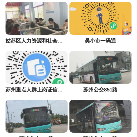
姑苏区人力资源和社会保障局
吴小市一码通
苏州重点人群上岗证信息采集小程序
苏州公交851路