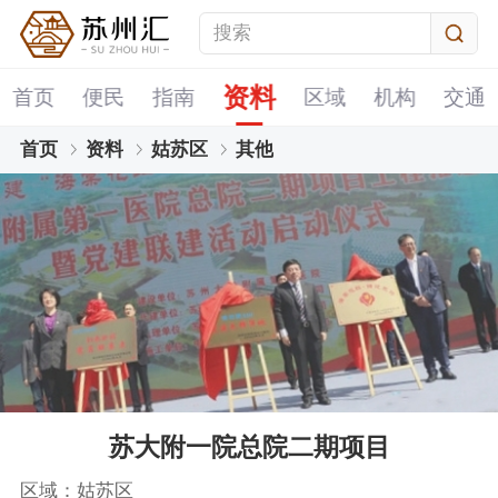
资料
首页
便民
指南
区域
机构
交通
首页
资料
姑苏区
其他
苏大附一院总院二期项目
区域：姑苏区