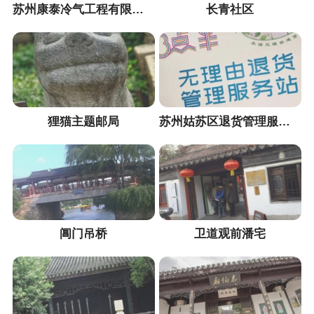
苏州康泰冷气工程有限公司
长青社区
狸猫主题邮局
苏州姑苏区退货管理服务站
阊门吊桥
卫道观前潘宅