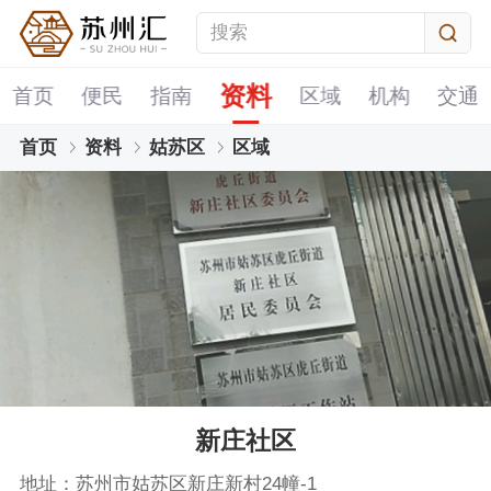
资料
首页
便民
指南
区域
机构
交通
首页
资料
姑苏区
区域
新庄社区
地址：苏州市姑苏区新庄新村24幢-1