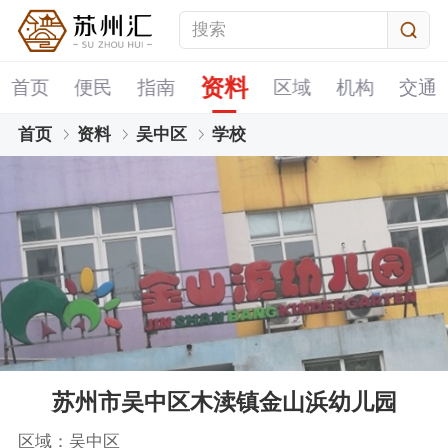
资料
首页
便民
指南
区域
机构
交通
首页
资料
吴中区
学校
苏州市吴中区木渎镇金山浜幼儿园
区域：吴中区