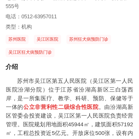
555号
电话：0512-63957011
类型：机构
苏州医院
吴江区医院
苏州狂犬病预防门诊
吴江区狂犬病预防门诊
介绍
苏州市吴江区第五人民医院（吴江区第一人民
医院汾湖分院）位于江苏省汾湖高新区三白荡西
岸，是一所集医疗、教学、科研、预防、保健等于
一体的
公立非营利性二级综合性医院
。由汾湖高新
区管委会投资建设，吴江区第一人民医院负责经营
管理。医院规划用地面积45944㎡，建筑面积57192
㎡，工程总投资近5亿元。开放床位500张，设有内