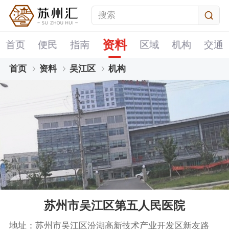
资料
首页
便民
指南
区域
机构
交通
首页
资料
吴江区
机构
苏州市吴江区第五人民医院
地址：苏州市吴江区汾湖高新技术产业开发区新友路