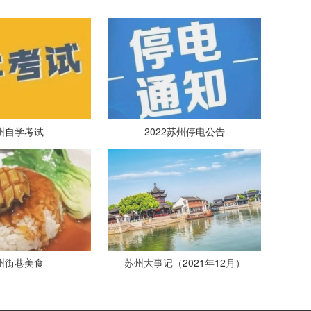
州自学考试
2022苏州停电公告
州街巷美食
苏州大事记（2021年12月）