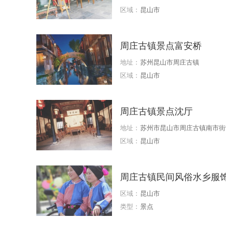
区域：
昆山市
周庄古镇景点富安桥
地址：
苏州昆山市周庄古镇
区域：
昆山市
周庄古镇景点沈厅
地址：
苏州市昆山市周庄古镇南市街
区域：
昆山市
周庄古镇民间风俗水乡服
区域：
昆山市
类型：
景点