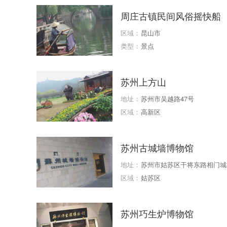
周庄古镇民间风俗摇快船
区域：
昆山市
类型：
景点
苏州上方山
地址：
苏州市吴越路47号
区域：
高新区
苏州古城墙博物馆
地址：
苏州市姑苏区干将东路相门城
区域：
姑苏区
苏州巧生炉博物馆