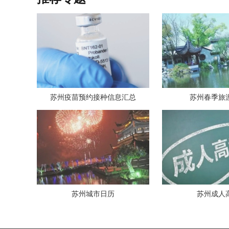
苏州疫苗预约接种信息汇总
苏州春季旅
苏州城市日历
苏州成人