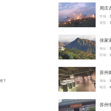
周庄
区域：
类型：
张家
地址：
区域：
苏州
楼下
地址：
电话：
苏州