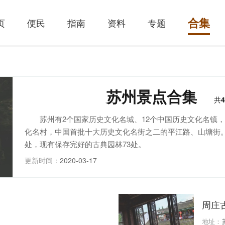
合集
页
便民
指南
资料
专题
苏州景点合集
共
4
苏州有2个国家历史文化名城、12个中国历史文化名镇
化名村，中国首批十大历史文化名街之二的平江路、山塘街。
处，现有保存完好的古典园林73处。
更新时间：
2020-03-17
周庄
地址：