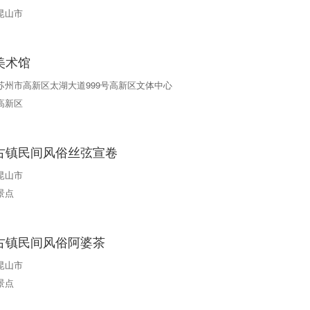
昆山市
术馆​
苏州市高新区太湖大道999号高新区文体中心
高新区
古镇民间风俗丝弦宣卷
昆山市
景点
古镇民间风俗阿婆茶
昆山市
景点