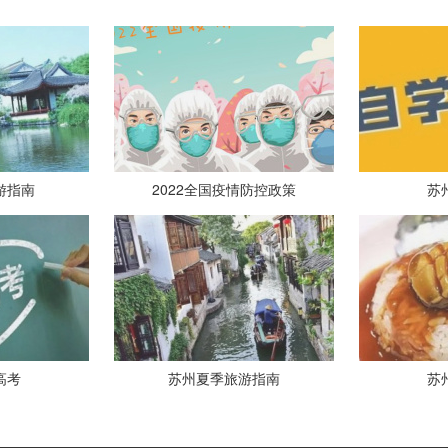
游指南
2022全国疫情防控政策
苏
高考
苏州夏季旅游指南
苏