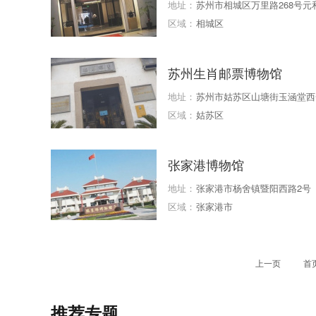
地址：
苏州市相城区万里路268号元
区域：
相城区
苏州生肖邮票博物馆
地址：
苏州市姑苏区山塘街玉涵堂西
区域：
姑苏区
张家港博物馆
地址：
张家港市杨舍镇暨阳西路2号
区域：
张家港市
上一页
首
推荐专题