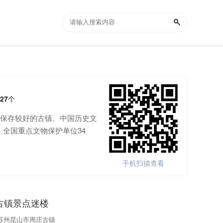
27
个
，保存较好的古镇、中国历史文
全国重点文物保护单位34
手机扫描查看
古镇景点迷楼
苏州昆山市周庄古镇