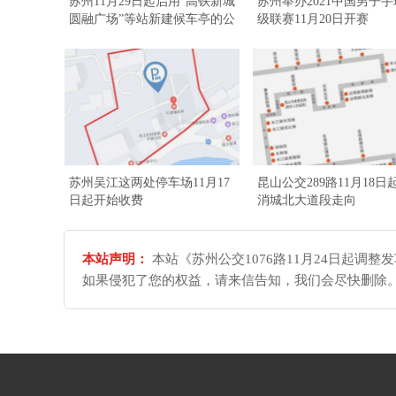
苏州11月29日起启用“高铁新城
苏州举办2021中国男子
圆融广场”等站新建候车亭的公
级联赛11月20日开赛
告
苏州吴江这两处停车场11月17
昆山公交289路11月18日
日起开始收费
消城北大道段走向
本站声明：
本站《苏州公交1076路11月24日起调
如果侵犯了您的权益，请来信告知，我们会尽快删除