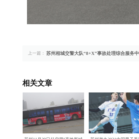
上一篇：
苏州相城交警大队“8+X”事故处理综合服务
11月29日搬迁至御窑路1806号
相关文章