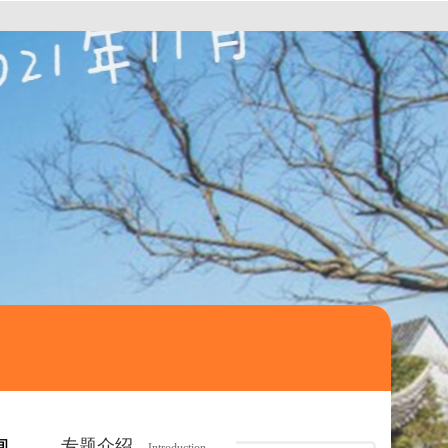
专题介绍
间