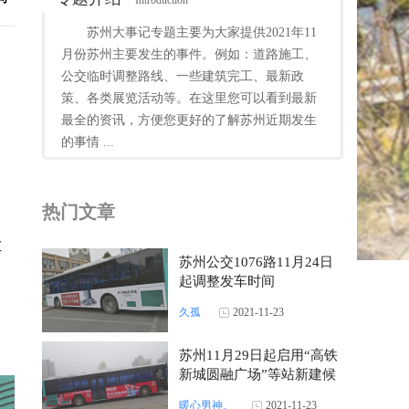
Introduction
苏州大事记专题主要为大家提供2021年11
月份苏州主要发生的事件。例如：道路施工、
公交临时调整路线、一些建筑完工、最新政
策、各类展览活动等。在这里您可以看到最新
最全的资讯，方便您更好的了解苏州近期发生
的事情 ...
、
热门文章
车
苏州公交1076路11月24日
起调整发车时间
久孤
2021-11-23
苏州11月29日起启用“高铁
新城圆融广场”等站新建候
车亭的公告
暖心男神。
2021-11-23