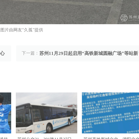
图片由网友“久孤”提供
中心
下一篇：
苏州11月29日起启用“高铁新城圆融广场”等站新
建候车亭的公告