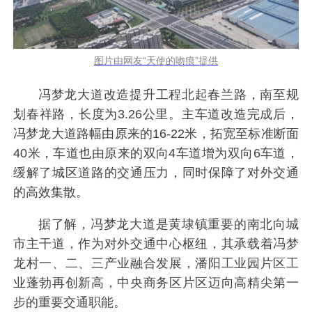
图片由网友“天使的吻痕”提供
冯梦龙大道改造提升工程北起春兰路，南至规
划春祥路，长度为3.26公里。主车道改造完成后，
冯梦龙大道路幅由原来的16-22米，拓宽至标准断面
40米，车道也由原来的双向4车道增为双向6车道，
缓解了城区道路的交通压力，同时保障了对外交通
的高效集散。
据了解，冯梦龙大道是黄埭镇重要的南北向城
市主干道，作为对外交通中心枢纽，其承载着冯梦
龙村一、二、三产业融合发展，潘阳工业园片区工
业蓬勃再创新高，中央商务区片区迈向高精尖第一
步的重要交通职能。