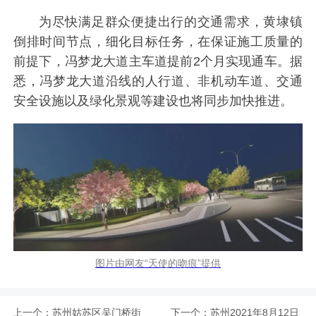
为尽快满足群众便捷出行的交通需求，黄埭镇
倒排时间节点，细化目标任务，在保证施工质量的
前提下，冯梦龙大道主车道提前2个月实现通车。据
悉，冯梦龙大道沿线的人行道、非机动车道、交通
安全设施以及绿化景观等建设也将同步加快推进。
图片由网友“天使的吻痕”提供
上一个：
苏州姑苏区吴门桥街
下一个：
苏州2021年8月12日