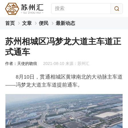
首页
文章
便民
最新动态
苏州相城区冯梦龙大道主车道正
式通车
作者：天使的吻痕
2021-08-10 来源：苏州汇
8月10日，贯通相城区黄埭南北的大动脉主车道
——冯梦龙大道主车道提前通车。