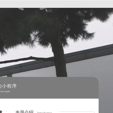
约小程序
ment Applet
专题介绍
馆