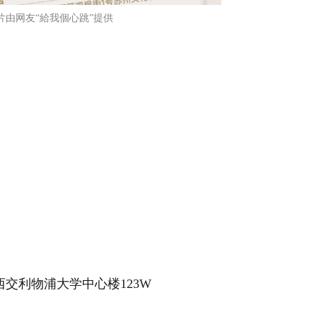
片由网友“給我個心跳”提供
西交利物浦大学中心楼123W