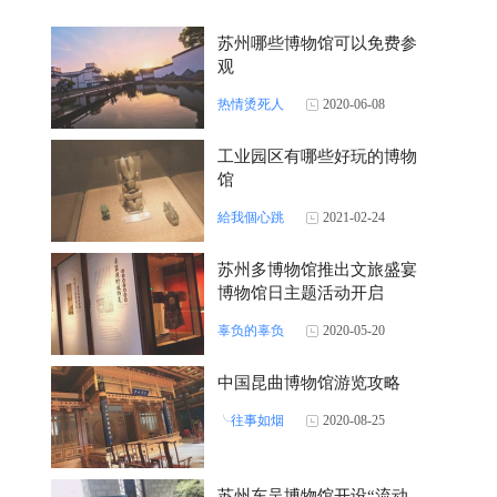
苏州哪些博物馆可以免费参
观
热情烫死人
2020-06-08
工业园区有哪些好玩的博物
馆
給我個心跳
2021-02-24
苏州多博物馆推出文旅盛宴
博物馆日主题活动开启
辜负的辜负
2020-05-20
中国昆曲博物馆游览攻略
╰往事如烟
2020-08-25
苏州东吴博物馆开设“流动