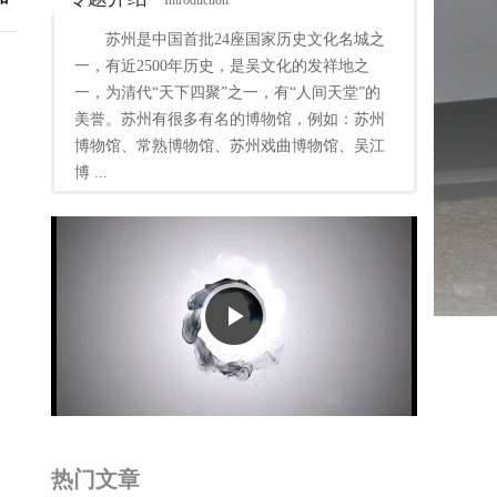
Introduction
苏州是中国首批24座国家历史文化名城之
一，有近2500年历史，是吴文化的发祥地之
一，为清代“天下四聚”之一，有“人间天堂”的
美誉。苏州有很多有名的博物馆，例如：苏州
博物馆、常熟博物馆、苏州戏曲博物馆、吴江
博 ...
工
Play
Video
热门文章