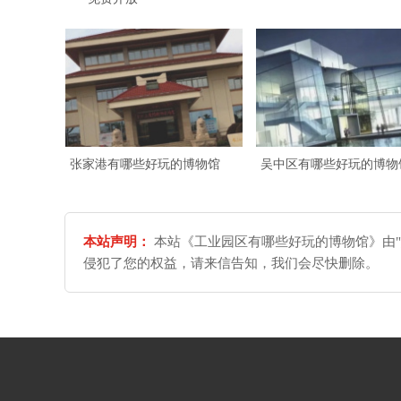
张家港有哪些好玩的博物馆
吴中区有哪些好玩的博物
本站声明：
本站《工业园区有哪些好玩的博物馆》由"
侵犯了您的权益，请来信告知，我们会尽快删除。