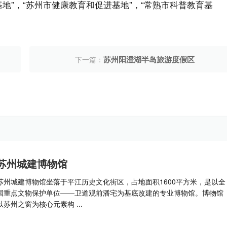
基地”，“苏州市健康教育和促进基地”，“常熟市科普教育基
苏州阳澄湖半岛旅游度假区
下一篇：
苏州城建博物馆
苏州城建博物馆坐落于平江历史文化街区，占地面积1600平方米，是以全
国重点文物保护单位——卫道观前潘宅为基底改建的专业博物馆。博物馆
以苏州之窗为核心元素构 ...