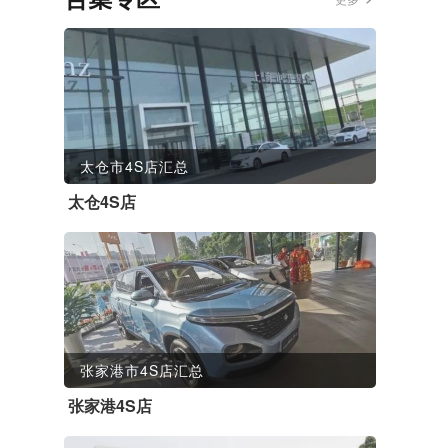
太仓市4S店汇总
太仓4S店
张家港市4S店汇总
张家港4S店