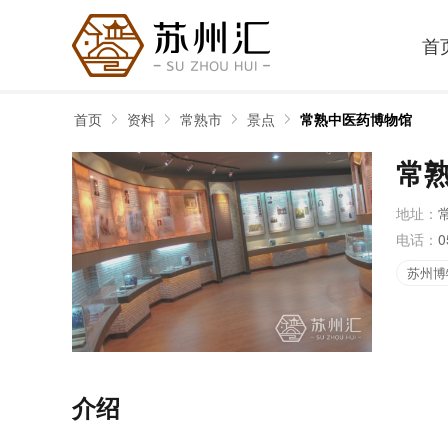
首
首页
资料
常熟市
景点
常熟中医药博物馆
常
地址：
电话：
0
苏州博
介绍