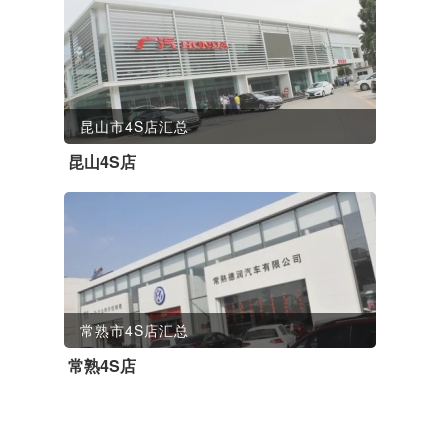
昆山市4S店汇总
昆山4S店
常熟市4S店汇总
常熟4S店