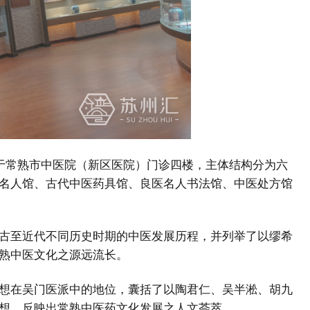
设于常熟市中医院（新区医院）门诊四楼，主体结构分为六
名人馆、古代中医药具馆、良医名人书法馆、中医处方馆
古至近代不同历史时期的中医发展历程，并列举了以缪希
熟中医文化之源远流长。
想在吴门医派中的地位，囊括了以陶君仁、吴半淞、胡九
想，反映出常熟中医药文化发展之人文荟萃。