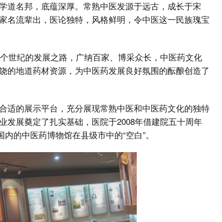
学道名邦，底蕴深厚。常熟中医发源于远古，成长于宋
家名流辈出，医论独特，风格鲜明，令中医这一民族瑰宝
近半个世纪的发展之路，广纳百家、博采众长，中医药文化
饶的地道药材资源，为中医药发展良好氛围的酝酿创造了
合适的展示平台，充分展现常熟中医和中医药文化的独特
发展奠定了扎实基础，医院于2008年借建院五十周年
国内的中医药博物馆在县级市中的“空白”。