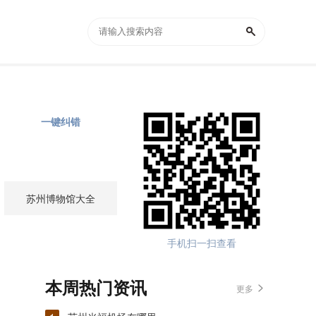
一键纠错
苏州博物馆大全
手机扫一扫查看
本周热门资讯
更多