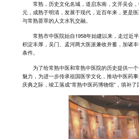
常熟，历史文化名城，道启东南，文开吴会，
元，成熟于明清，发展于现代，近百年来，更是医
与常熟荟萃的人文水乳交融。
常熟市中医院始自1958年始建以来，走过
积淀丰厚，吴门、孟河两大医派兼收并蓄，加诸丰
条件。
为了给常熟中医和常熟中医院的历史提供一个
魅力，为进一步传承祖国医学文化，推动中医药事业
庆典之际，竣工落成“常熟中医药博物馆”，填补了