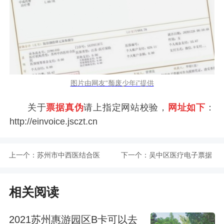
图片由网友“颓废少年i”提供
关于
票据真伪
请上指定网站校验，
网址如下
：
http://einvoice.jsczt.cn
上一个：
苏州市中西医结合医
下一个：
吴中区医疗电子票据
院正式启用医疗电子
怎么打印
相关阅读
票据
2021苏州惠游园区B卡可以去