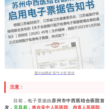
图片由网友“坏气少爷”提供
注意：
目前，电子票据由
苏州市中西医结合医院首
发，
元旦后
，
将在吴中人民医院、甪直人民医院、