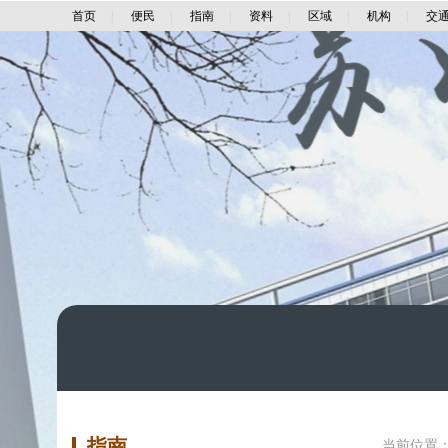
首页
|
便民
|
指南
|
资料
|
区域
|
机构
|
交
指南
当前位置