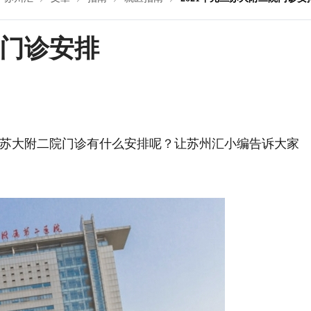
院门诊安排
年元旦苏大附二院门诊有什么安排呢？让苏州汇小编告诉大家