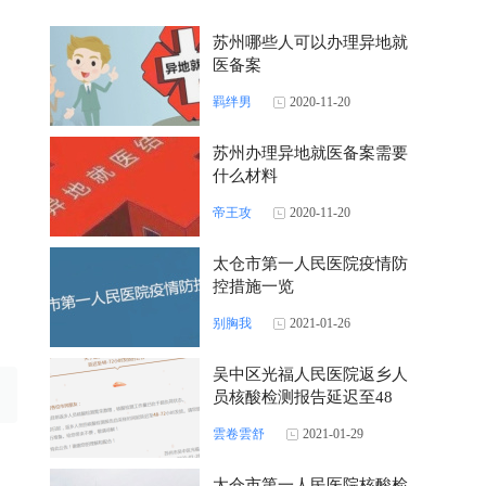
苏州哪些人可以办理异地就
医备案
羁绊男
2020-11-20
苏州办理异地就医备案需要
什么材料
帝王攻
2020-11-20
太仓市第一人民医院疫情防
控措施一览
。
别胸我
2021-01-26
吴中区光福人民医院返乡人
员核酸检测报告延迟至48
至72小时发放
雲卷雲舒
2021-01-29
太仓市第一人民医院核酸检