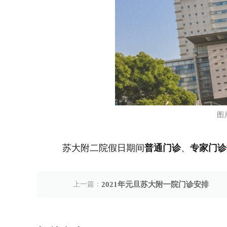
图
苏大附二院假日期间
普通门诊
、
专家门诊
上一篇：
2021年元旦苏大附一院门诊安排