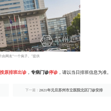
片由网友“一个疯子。”提供
按原排班出诊
，
专病门诊
停诊
，请以当日排班信息为准
下一篇：
2021年元旦苏州市立医院北区门诊安排