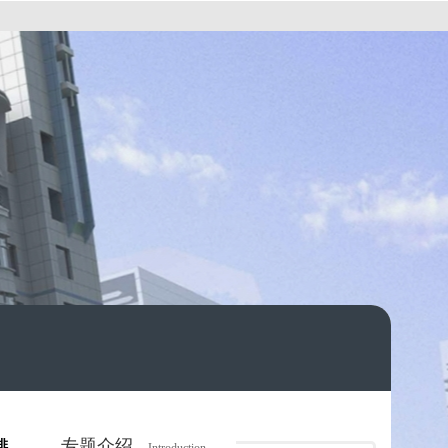
专题介绍
排