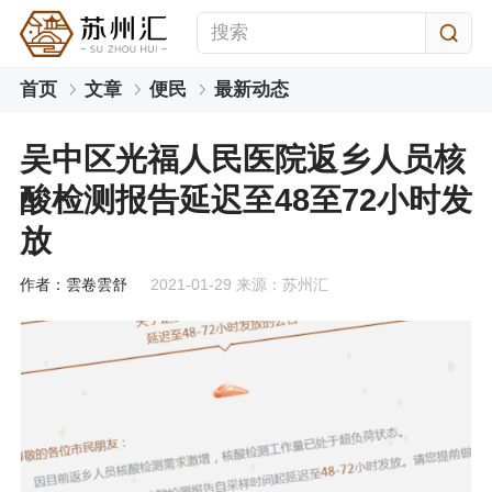
首页
文章
便民
最新动态
吴中区光福人民医院返乡人员核
酸检测报告延迟至48至72小时发
放
作者：雲卷雲舒
2021-01-29 来源：苏州汇