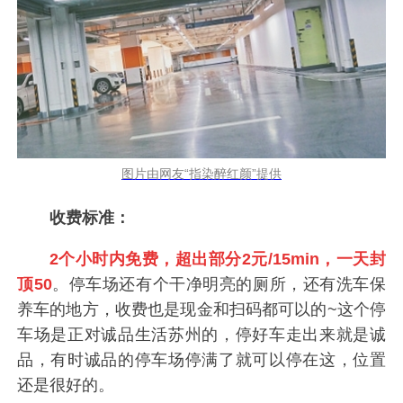
图片由网友“指染醉红颜”提供
收费标准：
2个小时内免费，超出部分2元/15min，一天封
顶50
。停车场还有个干净明亮的厕所，还有洗车保
养车的地方，收费也是现金和扫码都可以的~这个停
车场是正对诚品生活苏州的，停好车走出来就是诚
品，有时诚品的停车场停满了就可以停在这，位置
还是很好的。