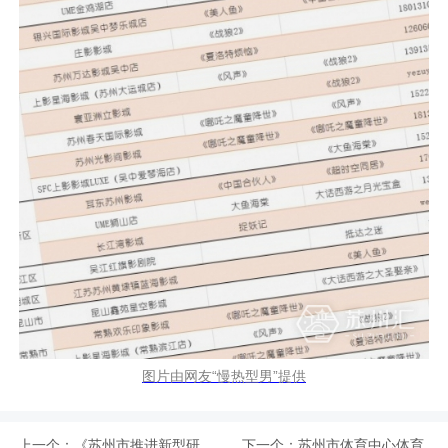
图片由网友“慢热型男”提供
上一个：
《苏州市推进新型研
下一个：
苏州市体育中心体育