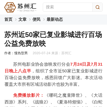
首页
文章
便民
最新动态
苏州近50家已复业影城进行百场
公益免费放映
作者：慢热型男
2020-07-24 来源：苏州汇
苏州电影业协会放映发行分会
7月24日及7月31
日晚上八点半
，组织了全市近50家已复业影城进行
百场公益免费放映，感恩回馈广大影迷。本次活动
覆盖大市所有区域活动影片也较为丰富。
免费播放影片：
《哪吒之魔童降世》、《大话
西游》系列、《战狼2》、《夏洛特烦恼》、《白蛇