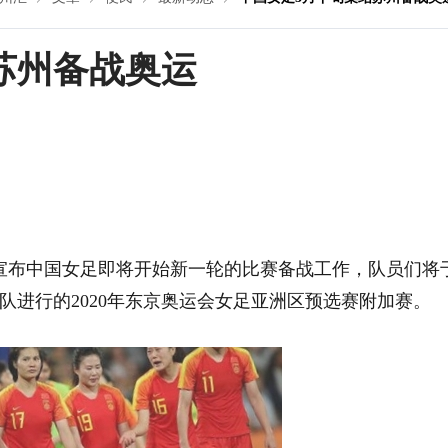
苏州备战奥运
博宣布中国女足即将开始新一轮的比赛备战工作，队员们将
队进行的2020年东京奥运会女足亚洲区预选赛附加赛。