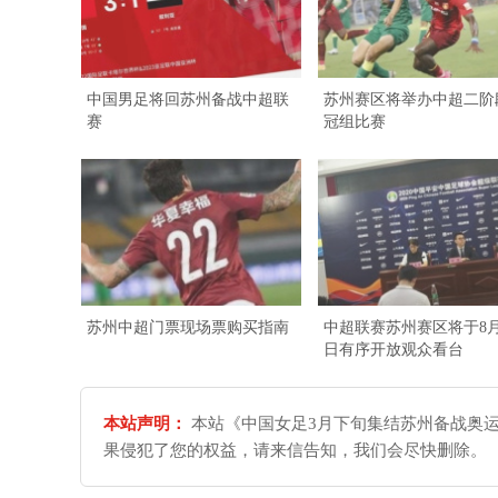
中国男足将回苏州备战中超联
苏州赛区将举办中超二阶
赛
冠组比赛
苏州中超门票现场票购买指南
中超联赛苏州赛区将于8月
日有序开放观众看台
本站声明：
本站《中国女足3月下旬集结苏州备战奥运
果侵犯了您的权益，请来信告知，我们会尽快删除。