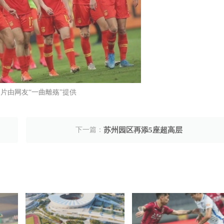
片由网友“一曲離殇”提供
下一篇：
苏州园区再添5座超高层