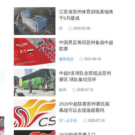
江苏省苏州体育训练基地将
于6月建成
卅
2020-05-06
中国男足将回苏州备战中超
联赛
傲骨依旧
2021-06-18
中超8支球队全部抵达苏州
赛区 球队集结完毕
纵局
2020-07-21
2020中超联赛苏州赛区揭
幕战可以去现场观看吗
泪↘止不住
2020-07-16
2020中超直播入口