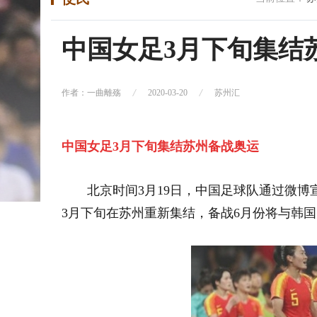
中国女足3月下旬集结
作者：一曲離殇
2020-03-20
苏州汇
中国女足3月下旬集结苏州备战奥运
北京时间3月19日，中国足球队通过微
3月下旬在苏州重新集结，备战6月份将与韩国