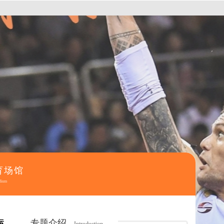
育场馆
dium
专题介绍
运