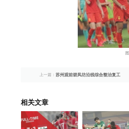
图
上一篇：
苏州观前碧凤坊沿线综合整治复工
相关文章