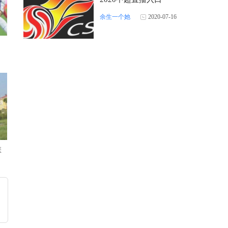
余生一个她
2020-07-16
怎