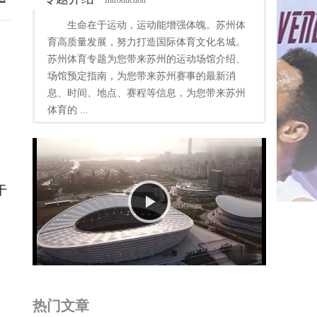
Introduction
生命在于运动，运动能增强体魄。苏州体
育高质量发展，努力打造国际体育文化名城。
苏州体育专题为您带来苏州的运动场馆介绍、
场馆预定指南，为您带来苏州赛事的最新消
息、时间、地点、赛程等信息，为您带来苏州
体育的 ...
于
Play
Video
热门文章