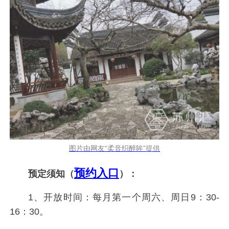
图片由网友“柔音织醉眸”提供
预约入口
预定须知（
）：
1、开放时间：每月第一个周六、周日9：30-
16：30。