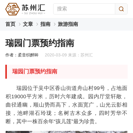
首页
文章
指南
旅游指南
瑞园门票预约指南
作者：柔音织醉眸
2020-03-09 来源：苏州汇
瑞园门票预约指南
瑞园位于吴中区香山街道舟山村99号，占地面
积19000平方米，历时六年建成。园内厅堂轩敞，
曲径通幽，顺山势而高下，水面宽广，山光云影相
接，池畔湖石玲珑；名树古木众多，四时芳华不
断，其中一株百余年“孩儿莲”最为珍贵。