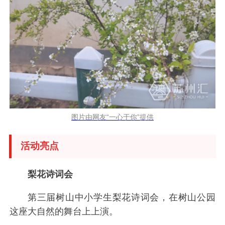
图片由网友“一心于你”提供
活动亮点
梨花诗词会
第三届树山中小学生梨花诗词会，在树山公园
这座大自然的舞台上上演。