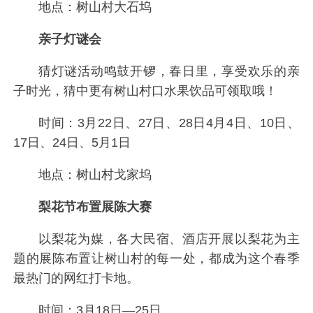
地点：树山村大石坞
亲子灯谜会
猜灯谜活动鸣鼓开锣，春日里，享受欢乐的亲
子时光，猜中更有树山村口水果饮品可领取哦！
时间：3月22日、27日、28日4月4日、10日、
17日、24日、5月1日
地点：树山村戈家坞
梨花节布置展陈大赛
以梨花为媒，各大民宿、酒店开展以梨花为主
题的展陈布置让树山村的每一处，都成为这个春季
最热门的网红打卡地。
时间：3月18日—25日