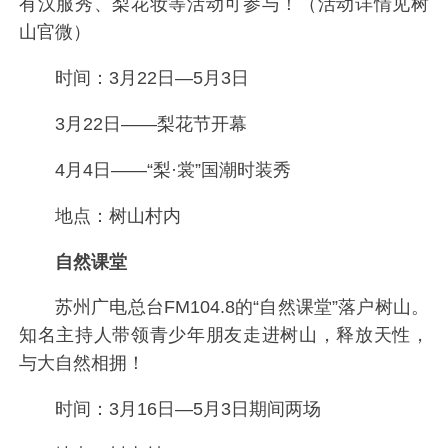
有汉服秀、梨花妆等活动可参与！（活动详情见树
山官微）
时间：3月22日—5月3日
3月22日——梨花节开幕
4月4日——“梨·裳”国潮时装秀
地点：树山村内
自然课堂
苏州广电总台FM104.8的“自然课堂”落户树山。
知名主持人带领青少年朋友走进树山，释放天性，
与大自然相拥！
时间：3月16日—5月3日期间两场