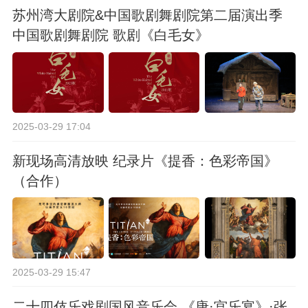
苏州湾大剧院&中国歌剧舞剧院第二届演出季
中国歌剧舞剧院 歌剧《白毛女》
2025-03-29 17:04
新现场高清放映 纪录片《提香：色彩帝国》
（合作）
2025-03-29 15:47
二十四伎乐戏剧国风音乐会 《唐·宫乐宴》·张