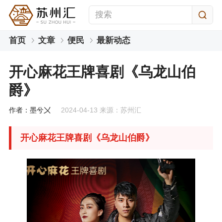
首页
文章
便民
最新动态
开心麻花王牌喜剧《乌龙山伯
爵》
作者：墨兮〤
2024-04-13 来源：苏州汇
开心麻花王牌喜剧《乌龙山伯爵》