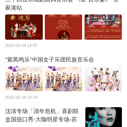
家港站
2025-03-29 14:47
"紫凤鸣乐"中国女子乐团民族音乐会
2025-03-29 13:33
沈清专场「清年危机」喜剧联
盒国脱口秀-大咖明星专场-苏