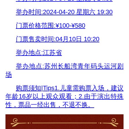
举办时间:2024-04-20 星期六 19:30
门票价格范围:¥100-¥580
门票售卖时间:04月10日 10:20
举办地点:江苏省
举办地点:苏州长船湾青年码头运河剧
场
购票须知|Tips1.儿童需购票入场，建议
年龄16岁以上观众观看；2.由于演出特殊
性，票品一经出售，不退不换。