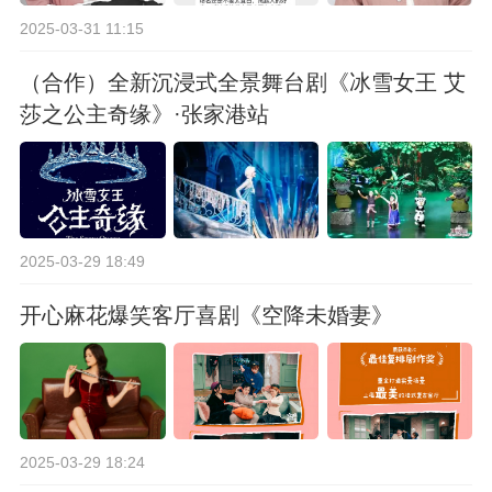
2025-03-31 11:15
（合作）全新沉浸式全景舞台剧《冰雪女王 艾
莎之公主奇缘》·张家港站
2025-03-29 18:49
开心麻花爆笑客厅喜剧《空降未婚妻》
2025-03-29 18:24