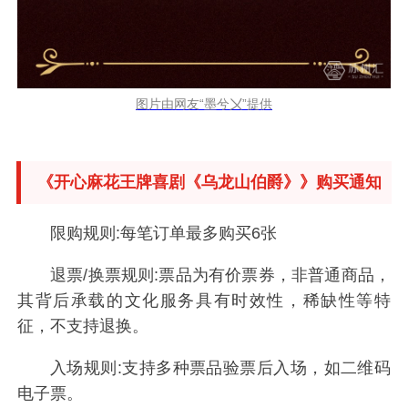
图片由网友“墨兮〤”提供
《开心麻花王牌喜剧《乌龙山伯爵》》购买通知
限购规则:每笔订单最多购买6张
退票/换票规则:票品为有价票券，非普通商品，
其背后承载的文化服务具有时效性，稀缺性等特
征，不支持退换。
入场规则:支持多种票品验票后入场，如二维码
电子票。